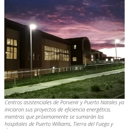
Centros asistenciales de Porvenir y Puerto Natales ya
iniciaron sus proyectos de eficiencia energética,
mientras que próximamente se sumarán los
hospitales de Puerto Williams, Tierra del Fuego y