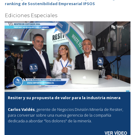
ranking de Sostenibilidad Empresarial IPSOS
Ediciones Especiales
Resiter y su propuesta de valor para la industria minera
Carlos Valdés
, gerente de Negocios División Minería de Resiter,
para conversar sobre una nueva gerencia de la compañía
dedicada a abordar "los dolores" de la minería.
VER VÍDEO