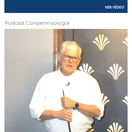
VER VÍDEO
Podcast Conpermisología