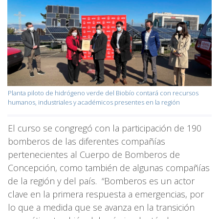
Planta piloto de hidrógeno verde del Biobío contará con recursos
humanos, industriales y académicos presentes en la región
El curso se congregó con la participación de 190
bomberos de las diferentes compañías
pertenecientes al Cuerpo de Bomberos de
Concepción, como también de algunas compañías
de la región y del país. “Bomberos es un actor
clave en la primera respuesta a emergencias, por
lo que a medida que se avanza en la transición