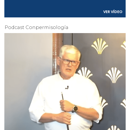
VER VÍDEO
Podcast Conpermisología