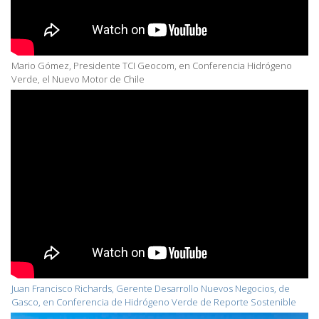
Mario Gómez, Presidente TCI Geocom, en Conferencia Hidrógeno
Verde, el Nuevo Motor de Chile
Juan Francisco Richards, Gerente Desarrollo Nuevos Negocios, de
Gasco, en Conferencia de Hidrógeno Verde de Reporte Sostenible