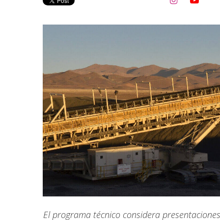


El programa técnico considera presentaciones