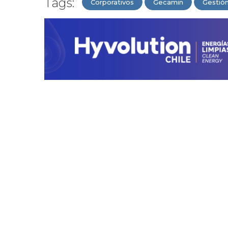
Tags:
Corporativos
Gecamin
Gestió