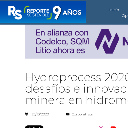
Inicio
Op
Hydroprocess 2020
desafíos e innovac
minera en hidrom
25/10/2020
Corporativos