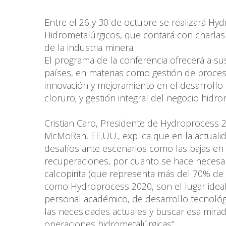
Entre el 26 y 30 de octubre se realizará Hy
Hidrometalúrgicos, que contará con charlas 
de la industria minera.
El programa de la conferencia ofrecerá a su
países, en materias como gestión de proces
innovación y mejoramiento en el desarrollo 
cloruro; y gestión integral del negocio hidr
Cristian Caro, Presidente de Hydroprocess 
McMoRan, EE.UU., explica que en la actuali
desafíos ante escenarios como las bajas en l
recuperaciones, por cuanto se hace necesari
calcopirita (que representa más del 70% de
como Hydroprocess 2020, son el lugar idea
personal académico, de desarrollo tecnoló
las necesidades actuales y buscar esa mirad
operaciones hidrometalúrgicas”.