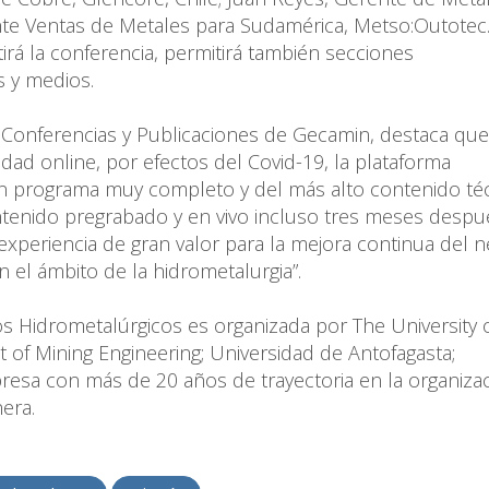
ente Ventas de Metales para Sudamérica, Metso:Outotec
irá la conferencia, permitirá también secciones
s y medios.
 Conferencias y Publicaciones de Gecamin, destaca que
dad online, por efectos del Covid-19, la plataforma
un programa muy completo y del más alto contenido té
contenido pregrabado y en vivo incluso tres meses despu
xperiencia de gran valor para la mejora continua del 
el ámbito de la hidrometalurgia”.
s Hidrometalúrgicos es organizada por The University 
 of Mining Engineering; Universidad de Antofagasta;
esa con más de 20 años de trayectoria en la organiza
era.