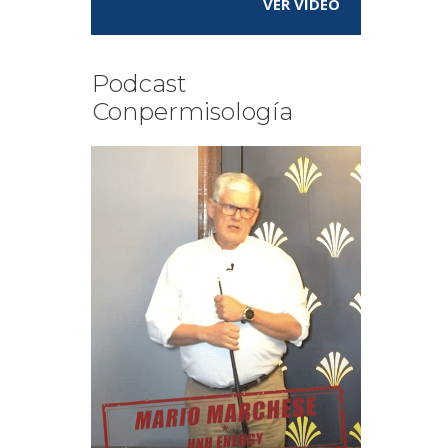
VER VÍDEO
Podcast
Conpermisología