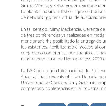
Grupo México; y Felipe Viguera, Vicepresid
La plataforma virtual PSG en que se transmit
de networking y feria virtual de auspiciadore
En tal sentido, Mimy Mackenzie, Gerenta de
de tres conferencias ya realizadas en modali
mencionada “ha posibilitado la entrega de 
los asistentes, flexibilizando el acceso al 
congreso o conferencia; por cuanto es una e
minero, en el caso de Hydroprocess 2020 en 
La 12ᵃ Conferencia Internacional de Proceso
Arizona; The University of Utah, Departament
Universidad de Concepción; y Gecamin, empr
congresos y conferencias en la industria min