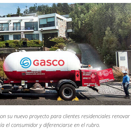
on su nuevo proyecto para clientes residenciales renovar
a el consumidor y diferenciarse en el rubro.