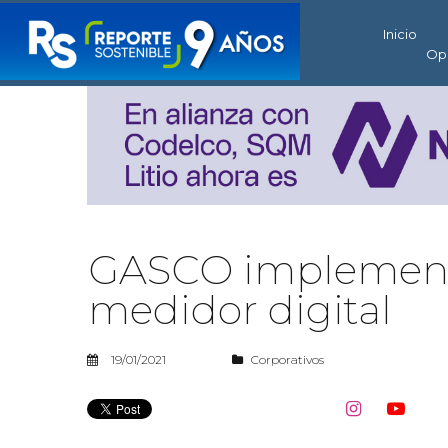
Inicio
Op
GASCO implementa
medidor digital
19/01/2021
Corporativos

