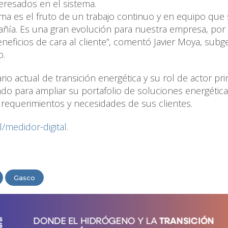
teresados en el sistema.
a es el fruto de un trabajo continuo y en equipo que 
ñía. Es una gran evolución para nuestra empresa, por
eficios de cara al cliente”, comentó Javier Moya, subg
o.
o actual de transición energética y su rol de actor pri
ndo para ampliar su portafolio de soluciones energétic
requerimientos y necesidades de sus clientes.
/medidor-digital
.
Gasco