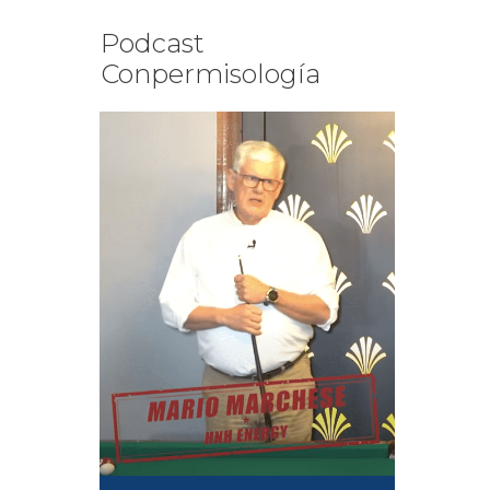
Podcast
Conpermisología