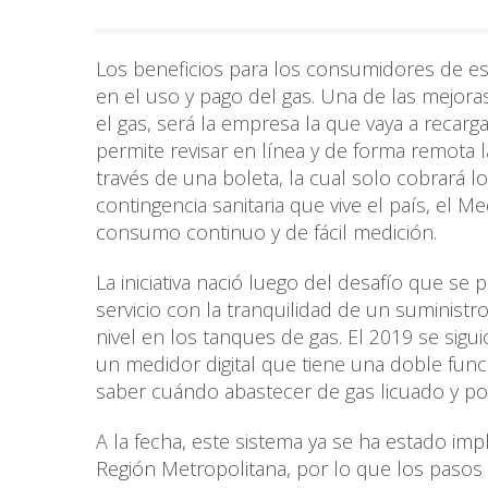
Los beneficios para los consumidores de es
en el uso y pago del gas. Una de las mejora
el gas, será la empresa la que vaya a recarg
permite revisar en línea y de forma remota
través de una boleta, la cual solo cobrará 
contingencia sanitaria que vive el país, el Med
consumo continuo y de fácil medición.
La iniciativa nació luego del desafío que s
servicio con la tranquilidad de un suministr
nivel en los tanques de gas. El 2019 se sigu
un medidor digital que tiene una doble funci
saber cuándo abastecer de gas licuado y po
A la fecha, este sistema ya se ha estado i
Región Metropolitana, por lo que los pasos 