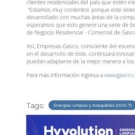
clientes residenciales del país que estén in
“Estamos muy contentos porque este sistem
desarrollado con muchas áreas de la compa
esperamos que esto genere una serie de ben
de Negocio Residencial - Comercial de Gasc
Así, Empresas Gasco, consciente del escenari
en el desarrollo de éste, continuará innova
puedan adaptarse de la mejor manera a los 
Para más información ingresa a
www.gasco.cl
Tags:
Energías Limpias y Asequibles (ODS-7)