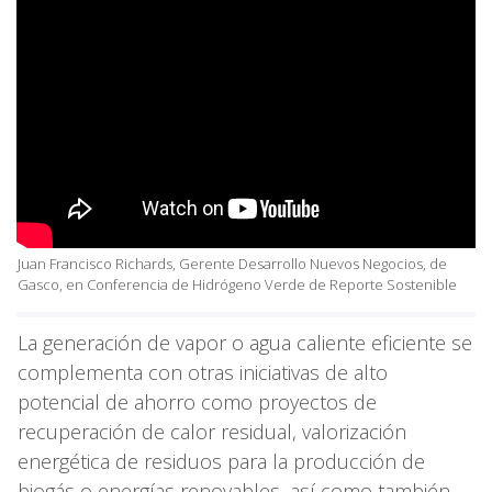
Juan Francisco Richards, Gerente Desarrollo Nuevos Negocios, de
Gasco, en Conferencia de Hidrógeno Verde de Reporte Sostenible
La generación de vapor o agua caliente eficiente se
complementa con otras iniciativas de alto
potencial de ahorro como proyectos de
recuperación de calor residual, valorización
energética de residuos para la producción de
biogás o energías renovables, así como también