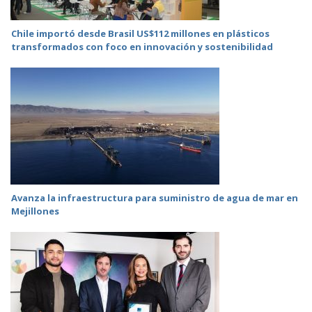
Chile importó desde Brasil US$112 millones en plásticos
transformados con foco en innovación y sostenibilidad
Avanza la infraestructura para suministro de agua de mar en
Mejillones