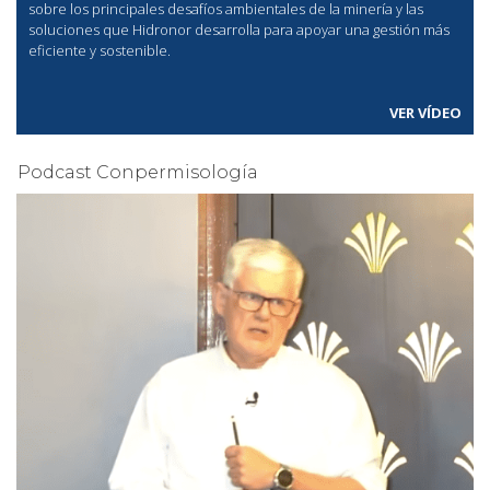
sobre los principales desafíos ambientales de la minería y las
soluciones que Hidronor desarrolla para apoyar una gestión más
eficiente y sostenible.
VER VÍDEO
Podcast Conpermisología