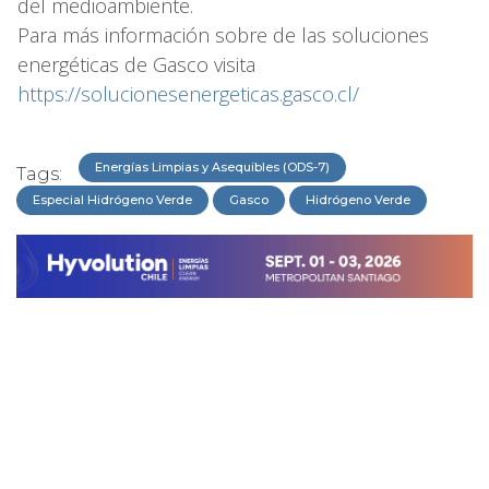
del medioambiente.
Para más información sobre de las soluciones
energéticas de Gasco visita
https://solucionesenergeticas.gasco.cl/
Energías Limpias y Asequibles (ODS-7)
Tags:
Especial Hidrógeno Verde
Gasco
Hidrógeno Verde