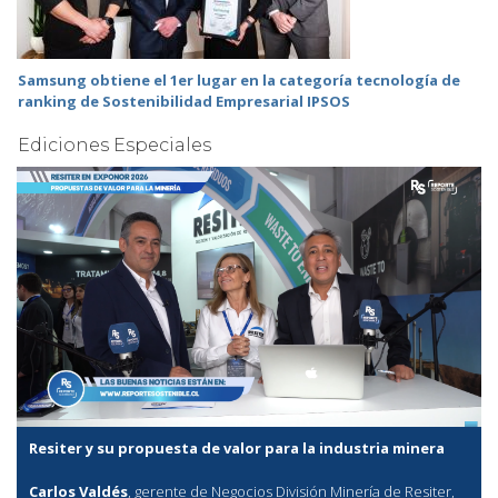
Samsung obtiene el 1er lugar en la categoría tecnología de
ranking de Sostenibilidad Empresarial IPSOS
Ediciones Especiales
Resiter y su propuesta de valor para la industria minera
Carlos Valdés
, gerente de Negocios División Minería de Resiter,