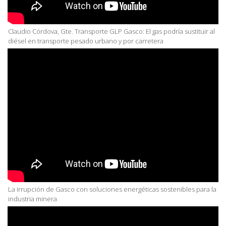
Claudio Córdova, Gte. Transporte GLP Gasco: El gas podría sustituir al
diésel en transporte pesado urbano y por carretera
La irrupción de Gasco con soluciones energéticas sostenibles para la
industria minera