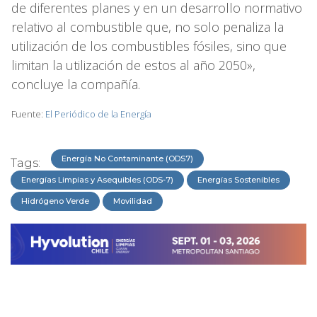
de diferentes planes y en un desarrollo normativo
relativo al combustible que, no solo penaliza la
utilización de los combustibles fósiles, sino que
limitan la utilización de estos al año 2050»,
concluye la compañía.
Fuente:
El Periódico de la Energía
Energía No Contaminante (ODS7)
Tags:
Energías Limpias y Asequibles (ODS-7)
Energías Sostenibles
Hidrógeno Verde
Movilidad