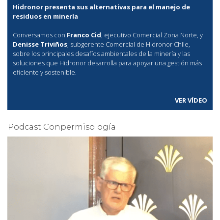
Hidronor presenta sus alternativas para el manejo de
residuos en minería
Conversamos con
Franco Cid
, ejecutivo Comercial Zona Norte, y
Denisse Triviños
, subgerente Comercial de Hidronor Chile,
sobre los principales desafíos ambientales de la minería y las
soluciones que Hidronor desarrolla para apoyar una gestión más
eficiente y sostenible.
VER VÍDEO
Podcast Conpermisología