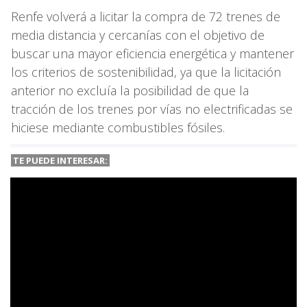
Renfe volverá a licitar la compra de 72 trenes de
media distancia y cercanías con el objetivo de
buscar una mayor eficiencia energética y mantener
los criterios de sostenibilidad, ya que la licitación
anterior no excluía la posibilidad de que la
tracción de los trenes por vías no electrificadas se
hiciese mediante combustibles fósiles.
TE PUEDE INTERESAR: