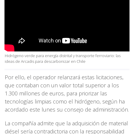
Hidrógeno verde para energía distrital y transporte ferroviario: las
ideas de Arcadis para descarbonizar en Chile
Por ello, el operador relanzará estas licitaciones,
que contaban con un valor total superior a los
1.300 millones de euros, para priorizar las
tecnologías limpias como el hidrógeno, según ha
acordado este lunes su consejo de administración.
La compañía admite que la adquisición de material
diésel sería contradictoria con la responsabilidad