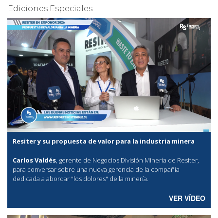
Ediciones Especiales
Resiter y su propuesta de valor para la industria minera
Carlos Valdés
, gerente de Negocios División Minería de Resiter,
para conversar sobre una nueva gerencia de la compañía
dedicada a abordar "los dolores" de la minería.
VER VÍDEO