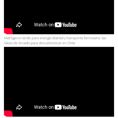
Hidrógeno verde para energía distrital y transporte ferroviario: las
ideas de Arcadis para descarbonizar en Chile