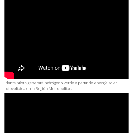
Planta piloto generará hidrógeno verde a partir de energía solar
fotovoltaica en la Región Metropolitana