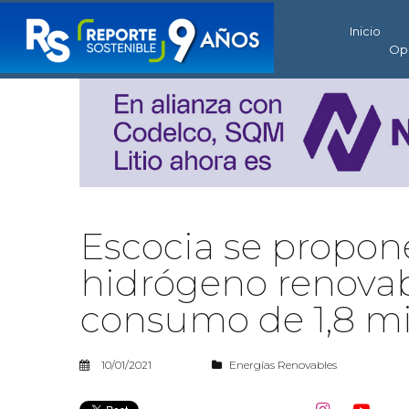
Inicio
Op
Escocia se propon
hidrógeno renovabl
consumo de 1,8 mi
10/01/2021
Energías Renovables