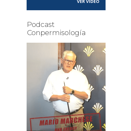
VER VÍDEO
Podcast
Conpermisología