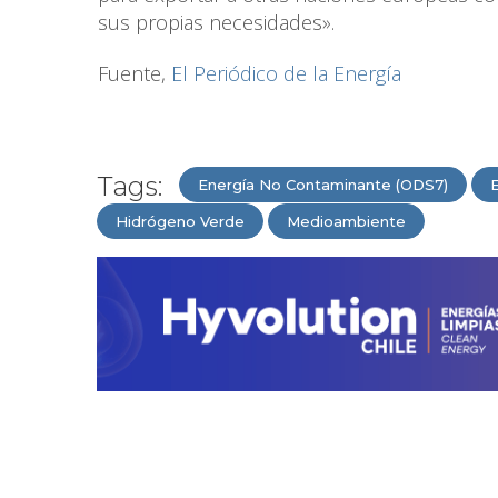
sus propias necesidades».
Fuente,
El Periódico de la Energía
Tags:
Energía No Contaminante (ODS7)
Hidrógeno Verde
Medioambiente