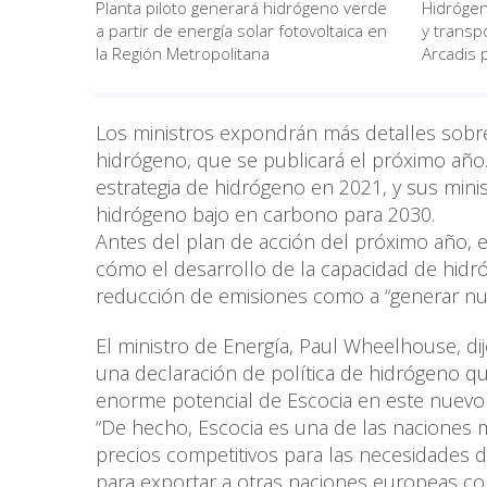
Planta piloto generará hidrógeno verde
Hidrógen
a partir de energía solar fotovoltaica en
y transpo
la Región Metropolitana
Arcadis 
Los ministros expondrán más detalles sobr
hidrógeno, que se publicará el próximo año
estrategia de hidrógeno en 2021, y sus mini
hidrógeno bajo en carbono para 2030.
Antes del plan de acción del próximo año, 
cómo el desarrollo de la capacidad de hidró
reducción de emisiones como a “generar nu
El ministro de Energía, Paul Wheelhouse, di
una declaración de política de hidrógeno 
enorme potencial de Escocia en este nuevo 
“De hecho, Escocia es una de las naciones 
precios competitivos para las necesidades 
para exportar a otras naciones europeas co