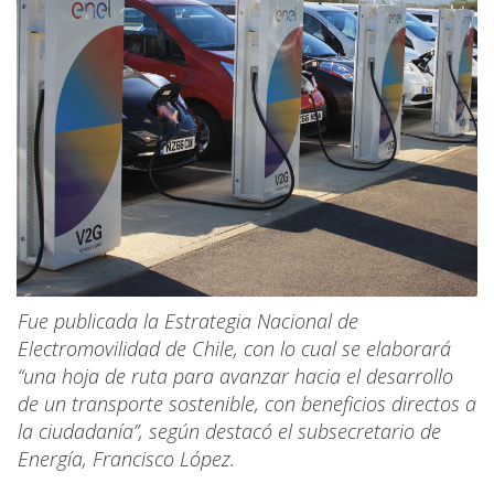
Fue publicada la Estrategia Nacional de
Electromovilidad de Chile, con lo cual se elaborará
“una hoja de ruta para avanzar hacia el desarrollo
de un transporte sostenible, con beneficios directos a
la ciudadanía”, según destacó el subsecretario de
Energía, Francisco López.