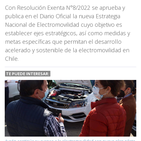
Con Resolución Exenta N°8/2022 se aprueba y
publica en el Diario Oficial la nueva Estrategia
Nacional de Electromovilidad cuyo objetivo es
establecer ejes estratégicos, así como medidas y
metas específicas que permitan el desarrollo
acelerado y sostenible de la electromovilidad en
Chile.
TE PUEDE INTERESAR:
Aysén continúa su avance a la electromovilidad con nuevo plan piloto