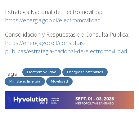
Estrategia Nacional de Electromovilidad
https://energia.gob.cl/electromovilidad
Consolidación y Respuestas de Consulta Pública:
https://energia.gob.cl/consultas-
publicas/estrategia-nacional-de-electromovilidad
Electromovilidad
Energías Sostenibles
Tags:
Ministerio Energía
Movilidad