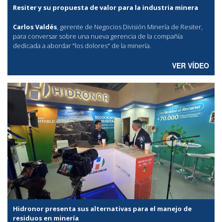
Resiter y su propuesta de valor para la industria minera
Carlos Valdés
, gerente de Negocios División Minería de Resiter,
para conversar sobre una nueva gerencia de la compañía
dedicada a abordar "los dolores" de la minería.
VER VÍDEO
Hidronor presenta sus alternativas para el manejo de
residuos en minería