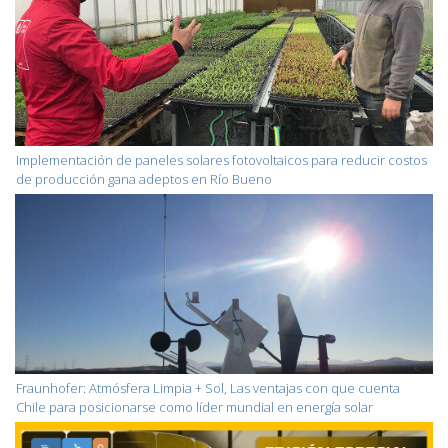
Implementación de paneles solares fotovoltaicos para reducir costos
de producción gana adeptos en Río Bueno
Fraunhofer: Atmósfera Limpia + Sol, Las ventajas con que cuenta
Chile para posicionarse como líder mundial en energía solar