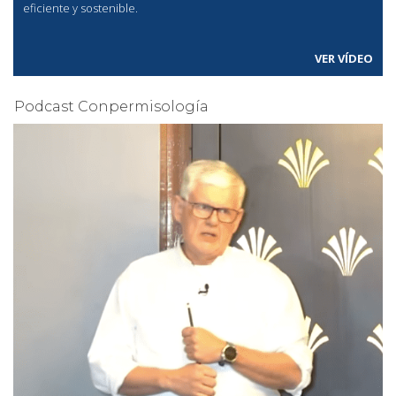
eficiente y sostenible.
VER VÍDEO
Podcast Conpermisología