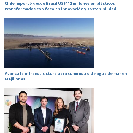
Chile importó desde Brasil US$112 millones en plásticos
transformados con foco en innovación y sostenibilidad
Avanza la infraestructura para suministro de agua de mar en
Mejillones