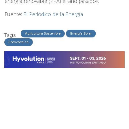
energía renovable (PPA) el año pasado».
Fuente:
El Periódico de la Energía
Agricultura Sostenible
Energía Solar
Tags:
Fotovoltaica