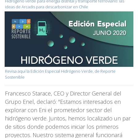
Hidrógeno verde para energía distrital y transporte ferroviario: las
ideas de Arcadis para descarbonizar en Chile
Revisa aquí la Edición Especial Hidrógeno Verde, de Reporte
Sostenible
Francesco Starace, CEO y Director General del
Grupo Enel, declaró: "Estamos interesados en
explorar con Eni el prometedor sector del
hidrógeno verde. Juntos, hemos localizado un par
de sitios donde podemos iniciar los primeros
proyectos. Nuestro sistema general funcionará