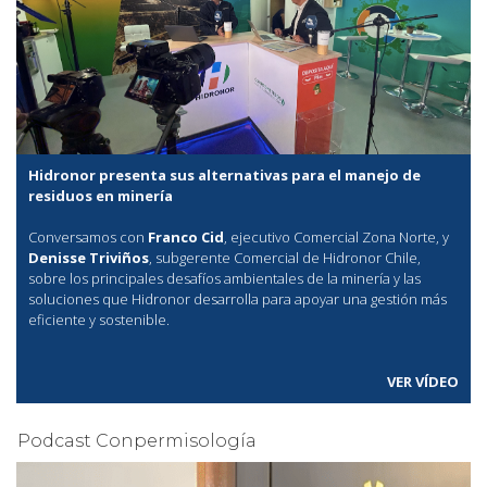
Hidronor presenta sus alternativas para el manejo de
residuos en minería
Conversamos con
Franco Cid
, ejecutivo Comercial Zona Norte, y
Denisse Triviños
, subgerente Comercial de Hidronor Chile,
sobre los principales desafíos ambientales de la minería y las
soluciones que Hidronor desarrolla para apoyar una gestión más
eficiente y sostenible.
VER VÍDEO
Podcast Conpermisología