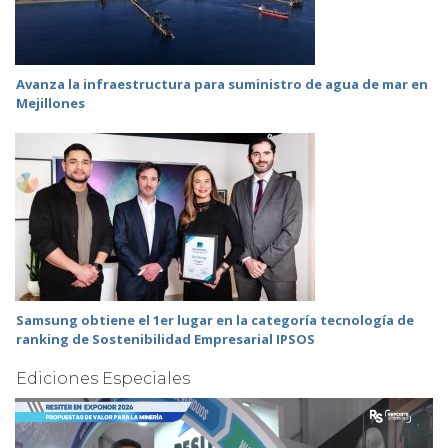
Avanza la infraestructura para suministro de agua de mar en
Mejillones
Samsung obtiene el 1er lugar en la categoría tecnología de
ranking de Sostenibilidad Empresarial IPSOS
Ediciones Especiales