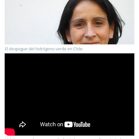
El despegue del hidrógeno verde en Chile