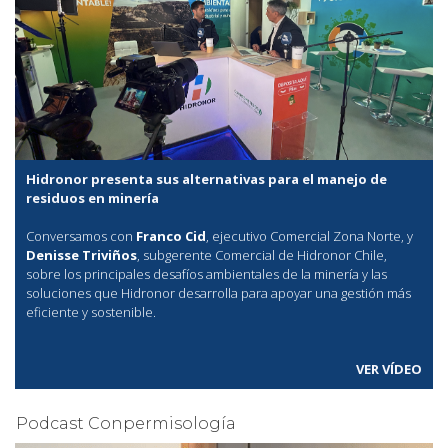
Hidronor presenta sus alternativas para el manejo de
residuos en minería
Conversamos con
Franco Cid
, ejecutivo Comercial Zona Norte, y
Denisse Triviños
, subgerente Comercial de Hidronor Chile,
sobre los principales desafíos ambientales de la minería y las
soluciones que Hidronor desarrolla para apoyar una gestión más
eficiente y sostenible.
VER VÍDEO
Podcast Conpermisología