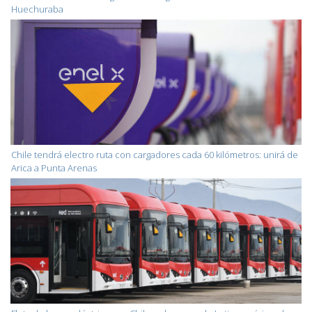
Huechuraba
Chile tendrá electro ruta con cargadores cada 60 kilómetros: unirá de
Arica a Punta Arenas