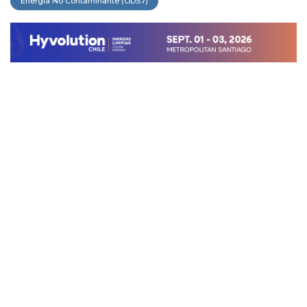
Energía No Contaminante (ODS7)