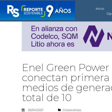
Inicio
Op
Enel Green Power 
conectan primera 
medios de generac
total de 10
26/04/2021
Corporativos