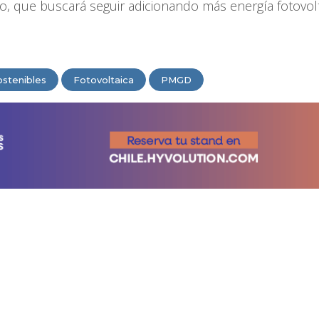
o, que buscará seguir adicionando más energía fotovolt
ostenibles
Fotovoltaica
PMGD