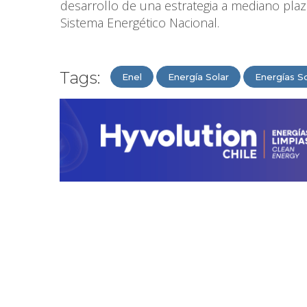
desarrollo de una estrategia a mediano plaz
Sistema Energético Nacional.
Tags:
Enel
Energía Solar
Energías S