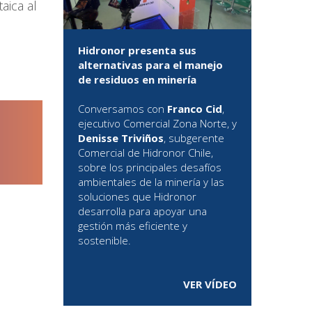
aica al
Hidronor presenta sus
alternativas para el manejo
de residuos en minería
Conversamos con
Franco Cid
,
ejecutivo Comercial Zona Norte, y
Denisse Triviños
, subgerente
Comercial de Hidronor Chile,
sobre los principales desafíos
ambientales de la minería y las
soluciones que Hidronor
desarrolla para apoyar una
gestión más eficiente y
sostenible.
VER VÍDEO