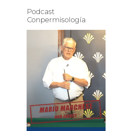
Podcast
Conpermisología