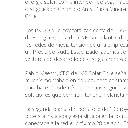
energía solar, con la intención de seguir a
energética en Chile” dijo Anna Paola Minerv
Chile.
Los PMGD que hoy totalizan cerca de 1.357 
de Energía Abierta del CNE, son plantas de
las redes de media tensión de una empresa 
un Precio de Nudo Estabilizado, además tie
vectores de desarrollo de energías renovabl
Pablo Maestri, CEO de IM2 Solar Chile señal
muchísimo trabajo en equipo, pero contamos 
para hacerlo. Además, queremos seguir esca
soluciones que permitan tener un planeta má
La segunda planta del portafolio de 10 pro
potencia instalada y está situada en la com
conectada a la red el próximo 28 de abril. E