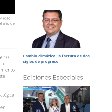
ilidad
el año de
Cambio climático: la factura de dos
de 10
siglos de progreso
ia
imiento
ste
Ediciones Especiales
atégica
 en