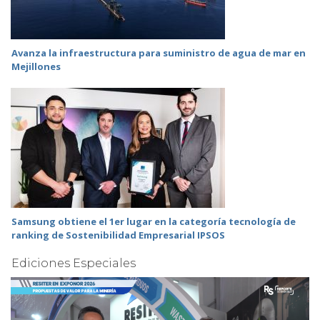
Avanza la infraestructura para suministro de agua de mar en
Mejillones
Samsung obtiene el 1er lugar en la categoría tecnología de
ranking de Sostenibilidad Empresarial IPSOS
Ediciones Especiales