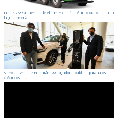
ENEL X y SQM traen a chile el primer camión eléctrico que operará en
la gran minería
Volvo Cars y Enel X instalarán 100 cargadores públicos para autos
eléctricos en Chile