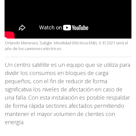
Orlando Meneses, Subgte. Movilidad Eléctrica ENEL X: El 2021 será el
año de los camiones eléctricos
Un centro satélite es un equipo que se utiliza para
dividir los consumos en bloques de carga
pequeños, con el fin de reducir de forma
significativa los niveles de afectación en caso de
una falla. Con esta instalación es posible respaldar
de forma rápida sectores afectados permitiendo
mantener el mayor volumen de clientes con
energía.