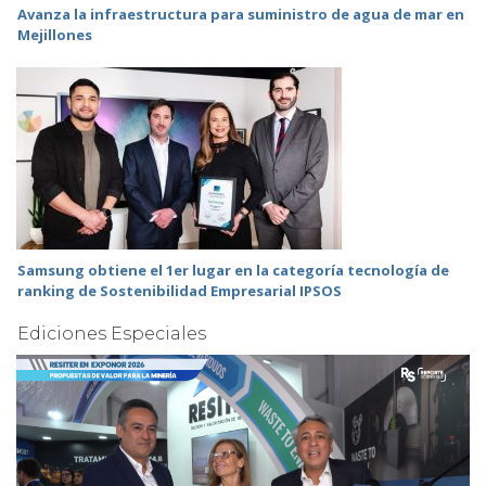
Avanza la infraestructura para suministro de agua de mar en
Mejillones
Samsung obtiene el 1er lugar en la categoría tecnología de
ranking de Sostenibilidad Empresarial IPSOS
Ediciones Especiales