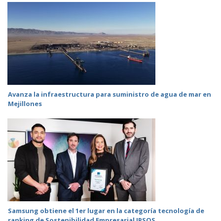
Avanza la infraestructura para suministro de agua de mar en
Mejillones
Samsung obtiene el 1er lugar en la categoría tecnología de
ranking de Sostenibilidad Empresarial IPSOS