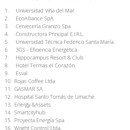
1. Universidad Viña del Mar.
2. EcoAlliance SpA.
3. Cervecería Granizo Spa.
4. Constructora Principal E.I.R.L.
5. Universidad Técnica Federico Santa María.
6. 3GS - Eficiencia Energética.
7. Hippocampus Resort & Club.
8. Hotel Termas el Corazón.
9. Esval.
10. Rojas Coffee Ltda.
11. GASMAR SA.
12. Hospital Santo Tomás de Limache.
13. Energy &Assets.
14. Smartcityhub.
15. Proyecta Energía Spa.
16. Wright Control Ltda.