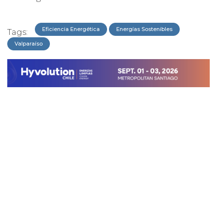
Eficiencia Energética
Energías Sostenibles
Tags:
Valparaíso