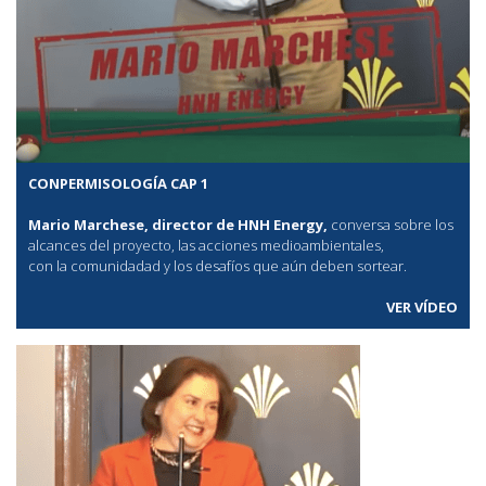
CONPERMISOLOGÍA CAP 1
Mario Marchese, director de HNH Energy,
conversa sobre los
alcances del proyecto, las acciones medioambientales,
con la comunidadad y los desafíos que aún deben sortear.
VER VÍDEO