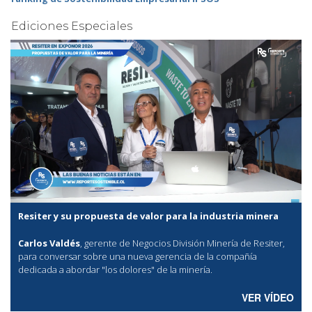
Ediciones Especiales
Resiter y su propuesta de valor para la industria minera
Carlos Valdés
, gerente de Negocios División Minería de Resiter,
para conversar sobre una nueva gerencia de la compañía
dedicada a abordar "los dolores" de la minería.
VER VÍDEO