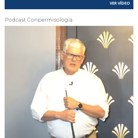
VER VÍDEO
Podcast Conpermisología