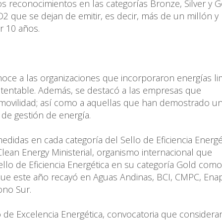
os reconocimientos en las categorías Bronze, Silver y G
 que se dejan de emitir, es decir, más de un millón y
 10 años.
noce a las organizaciones que incorporaron energías li
stentable. Además, se destacó a las empresas que
omovilidad; así como a aquellas que han demostrado u
 de gestión de energía.
didas en cada categoría del Sello de Eficiencia Energét
 Clean Energy Ministerial, organismo internacional que
llo de Eficiencia Energética en su categoría Gold como
 que este año recayó en Aguas Andinas, BCI, CMPC, Enap
ono Sur.
 de Excelencia Energética, convocatoria que considera