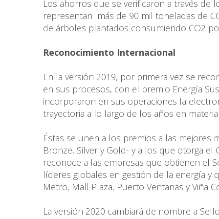
Los ahorros que se verificaron a través de l
representan más de 90 mil toneladas de CO2
de árboles plantados consumiendo CO2 por
Reconocimiento Internacional
En la versión 2019, por primera vez se reco
en sus procesos, con el premio Energía Su
incorporaron en sus operaciones la electr
trayectoria a lo largo de los años en materia
Éstas se unen a los premios a las mejores me
Bronze, Silver y Gold- y a los que otorga el
reconoce a las empresas que obtienen el Se
líderes globales en gestión de la energía y
Metro, Mall Plaza, Puerto Ventanas y Viña C
La versión 2020 cambiará de nombre a Sello