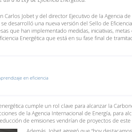
n Carlos Jobet y del director Ejecutivo de la Agencia de
, se desarrolló una nueva versión del Sello de Eficiencia
sas que han implementado medidas, iniciativas, metas 
iciencia Energética que está en su fase final de tramita
prendizaje en eficiencia
ia energética cumple un rol clave para alcanzar la Carbo
ciones de la Agencia Internacional de Energía, para al
reducción de emisiones vendrían de proyectos de este t
Además, Jobet agregó que “hoy destacamos