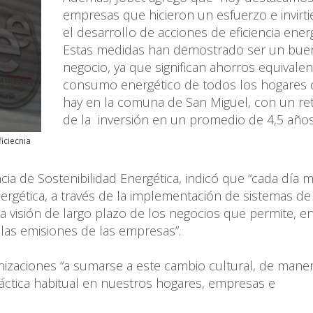
empresas que hicieron un esfuerzo e invirt
el desarrollo de acciones de eficiencia energ
Estas medidas han demostrado ser un bue
negocio, ya que significan ahorros equivalen
consumo energético de todos los hogares
hay en la comuna de San Miguel, con un re
de la inversión en un promedio de 4,5 años
iciecnia
ncia de Sostenibilidad Energética, indicó que “cada día 
ergética, a través de la implementación de sistemas de
a visión de largo plazo de los negocios que permite, en
 las emisiones de las empresas”.
anizaciones “a sumarse a este cambio cultural, de mane
práctica habitual en nuestros hogares, empresas e