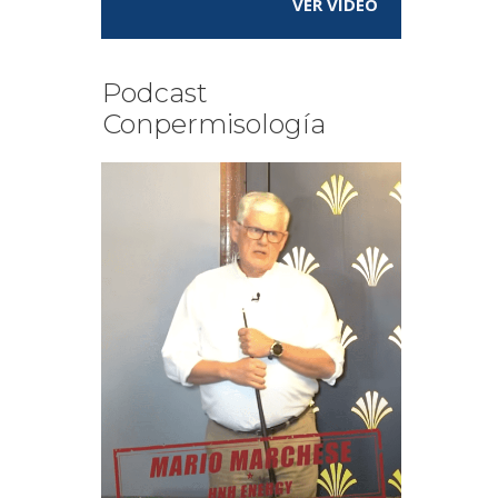
VER VÍDEO
Podcast
Conpermisología