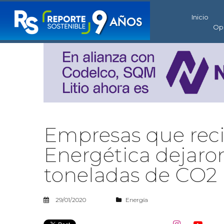
Inicio
Op
Empresas que recib
Energética dejaro
toneladas de CO2
29/01/2020
Energía