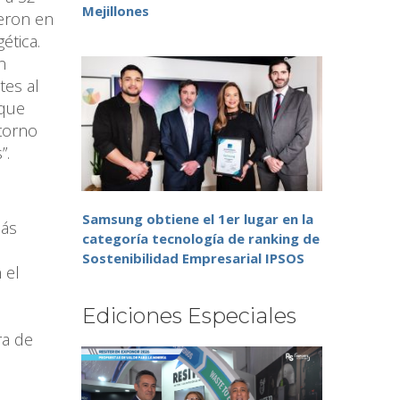
Mejillones
ieron en
ética.
n
tes al
 que
torno
”.
Samsung obtiene el 1er lugar en la
más
categoría tecnología de ranking de
Sostenibilidad Empresarial IPSOS
 el
Ediciones Especiales
ra de