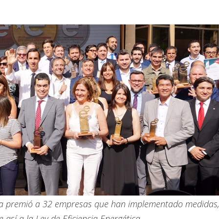
tica premió a 32 empresas que han implementado medidas
 así a la Ley de Eficiencia Energética.