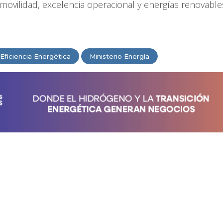
omovilidad, excelencia operacional y energías renovables
Eficiencia Energética
Ministerio Energía