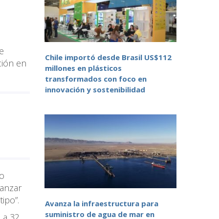
e
Chile importó desde Brasil US$112
ción en
millones en plásticos
transformados con foco en
innovación y sostenibilidad
no
canzar
ipo”.
Avanza la infraestructura para
suministro de agua de mar en
 a 32