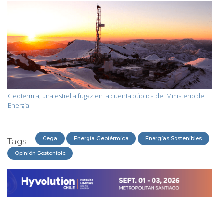
Geotermia, una estrella fugaz en la cuenta pública del Ministerio de
Energía
Cega
Energía Geotérmica
Energías Sostenibles
Tags:
Opinión Sostenible