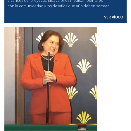
alcances del proyecto, las acciones medioambientales,
con la comunidadad y los desafíos que aún deben sortear.
VER VÍDEO