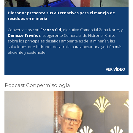
Hidronor presenta sus alternativas para el manejo de
residuos en minería
Conversamos con
Franco Cid
, ejecutivo Comercial Zona Norte, y
Denisse Triviños
, subgerente Comercial de Hidronor Chile,
sobre los principales desafíos ambientales de la minería y las
soluciones que Hidronor desarrolla para apoyar una gestión más
eficiente y sostenible.
VER VÍDEO
Podcast Conpermisología