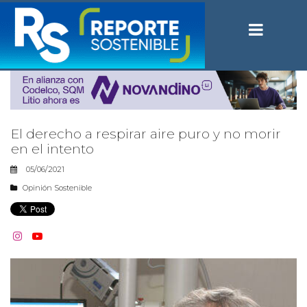
El derecho a respirar aire puro y no morir
en el intento
05/06/2021
Opinión Sostenible

