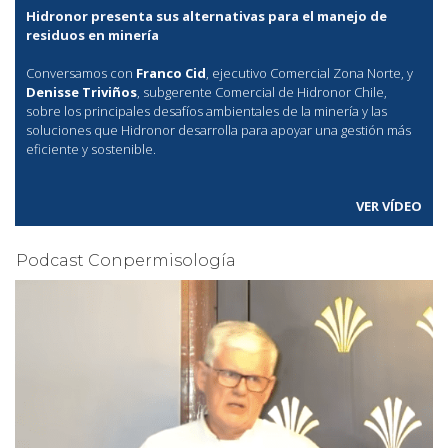
Hidronor presenta sus alternativas para el manejo de
residuos en minería
Conversamos con
Franco Cid
, ejecutivo Comercial Zona Norte, y
Denisse Triviños
, subgerente Comercial de Hidronor Chile,
sobre los principales desafíos ambientales de la minería y las
soluciones que Hidronor desarrolla para apoyar una gestión más
eficiente y sostenible.
VER VÍDEO
Podcast Conpermisología