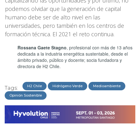
capitalizando las oportunidades y por último, no
podemos olvidar que la generación de capital
humano debe ser de alto nivel en las
universidades, pero también en los centros de
formación técnica. El 2021 el reto continua.
Rossana Gaete Stagno
, profesional con más de 13 años
dedicada a la industria energética sustentable, desde el
ámbito privado, público y docente; socia fundadora y
directora de H2 Chile.
H2 Chile
Hidrógeno Verde
Medioambiente
Tags:
Opinión Sostenible