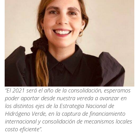
“El 2021 será el año de la consolidación, esperamos
poder aportar desde nuestra vereda a avanzar en
los distintos ejes de la Estrategia Nacional de
Hidrógeno Verde, en la captura de financiamiento
internacional y consolidación de mecanismos locales
costo eficiente”.