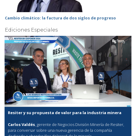
Cambio climático: la factura de dos siglos de progreso
Ediciones Especiales
Resiter y su propuesta de valor para la industria minera
Carlos Valdés
, gerente de Negocios División Minería de Resiter,
para conversar sobre una nueva gerencia de la compañía
dedicada a abordar "los dolores" de la minería.