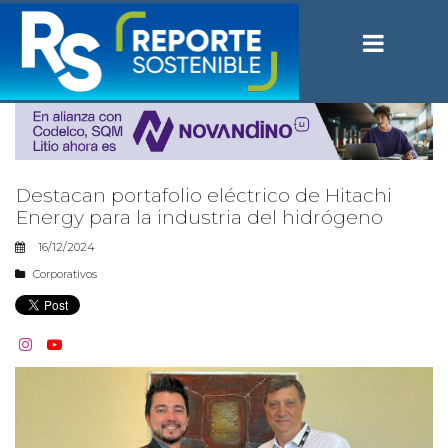
Destacan portafolio eléctrico de Hitachi
Energy para la industria del hidrógeno
16/12/2024
Corporativos

