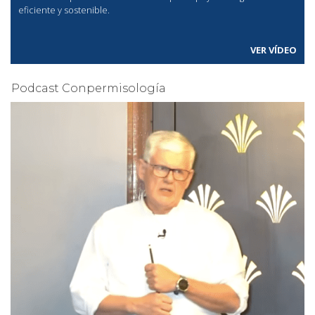
eficiente y sostenible.
VER VÍDEO
Podcast Conpermisología