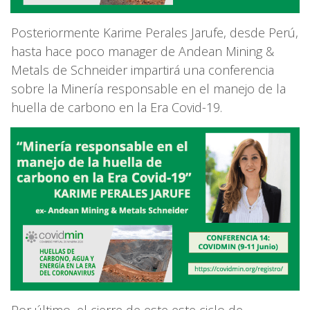
Posteriormente Karime Perales Jarufe, desde Perú,
hasta hace poco manager de Andean Mining &
Metals de Schneider impartirá una conferencia
sobre la Minería responsable en el manejo de la
huella de carbono en la Era Covid-19.
Por último, el cierre de este este ciclo de