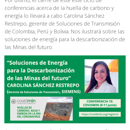
conferencias acerca de la huella de carbono y
energía lo llevará a cabo Carolina Sánchez
Restrepo, gerente de Soluciones de Transmisión
de Colombia, Perú y Bolivia. Nos ilustrará sobre las
soluciones de energía para la descarbonización de
las Minas del futuro.