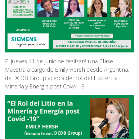
El jueves 11 de junio se realizará una Clase
Maestra a cargo de Emily Hersh desde Argentina,
de DCDB Group acerca del rol del Litio en la
Minería y Energía post Covid-19.