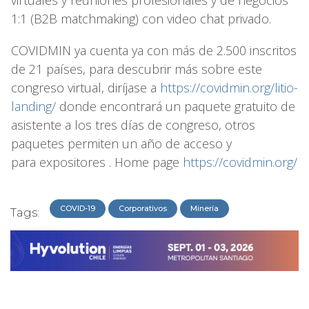
virtuales y reuniones profesionales y de negocios
1:1 (B2B matchmaking) con video chat privado.
COVIDMIN ya cuenta ya con más de 2.500 inscritos
de 21 países, para descubrir más sobre este
congreso virtual, diríjase a
https://covidmin.org/litio-
landing/
donde encontrará un paquete gratuito de
asistente a los tres días de congreso, otros
paquetes permiten un año de acceso y
para expositores . Home page
https://covidmin.org/
COVID-19
Corporativos
Minería
Tags: