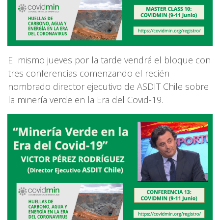
El mismo jueves por la tarde vendrá el bloque con
tres conferencias comenzando el recién
nombrado director ejecutivo de ASDIT Chile sobre
la minería verde en la Era del Covid-19.