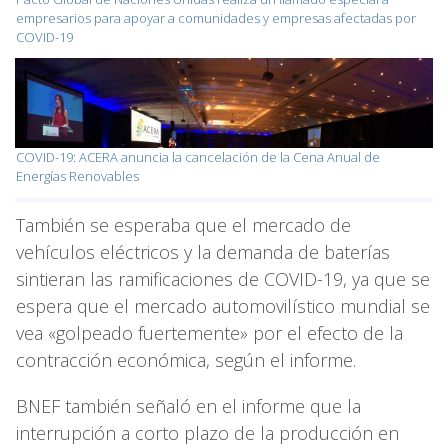
empresarios para apoyar a comunidades y empresas afectadas por
COVID-19
COVID-19: ACERA anuncia la cancelación de la Cena Anual de
Energías Renovables
También se esperaba que el mercado de
vehículos eléctricos y la demanda de baterías
sintieran las ramificaciones de COVID-19, ya que se
espera que el mercado automovilístico mundial se
vea «golpeado fuertemente» por el efecto de la
contracción económica, según el informe.
BNEF también señaló en el informe que la
interrupción a corto plazo de la producción en