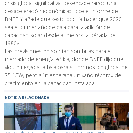
crisis global significativa, desencadenando una
desaceleración económica», dice el informe de
BNEF. Y añade que «esto podría hacer que 2020
sea el primer año de baja para la adición de
capacidad solar desde al menos la década de
1980».
Las previsiones no son tan sombrías para el
mercado de energía eólica, donde BNEF dijo que
vio un riesgo a la baja para su pronóstico global de
75.4GW, pero aún esperaba un «año récord» de
crecimiento en la capacidad instalada.
NOTICIA RELACIONADA:
Pacto Global de Naciones Unidas realiza un llamado especial a