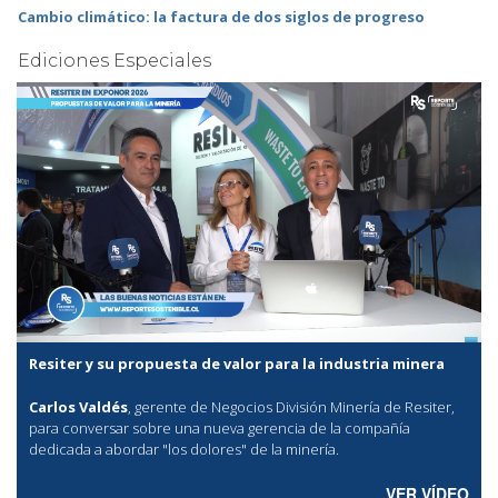
Cambio climático: la factura de dos siglos de progreso
Ediciones Especiales
Resiter y su propuesta de valor para la industria minera
Carlos Valdés
, gerente de Negocios División Minería de Resiter,
para conversar sobre una nueva gerencia de la compañía
dedicada a abordar "los dolores" de la minería.
VER VÍDEO