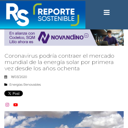
Coronavirus podría contraer el mercado
mundial de la energía solar por primera
vez desde los años ochenta
18/03/2020
Energías Renovables

