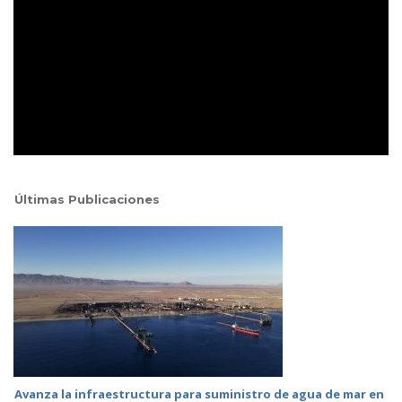
Últimas Publicaciones
Avanza la infraestructura para suministro de agua de mar en