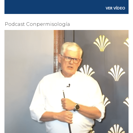
VER VÍDEO
Podcast Conpermisología