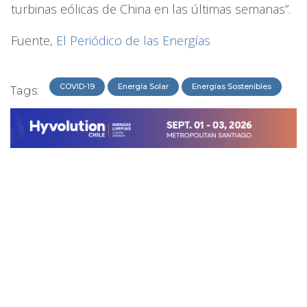
turbinas eólicas de China en las últimas semanas”.
Fuente,
El Periódico de las Energías
COVID-19
Energía Solar
Energías Sostenibles
Tags: