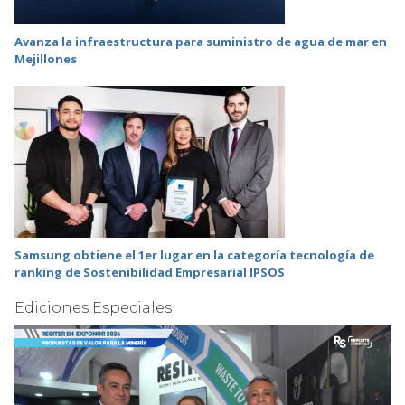
Avanza la infraestructura para suministro de agua de mar en
Mejillones
Samsung obtiene el 1er lugar en la categoría tecnología de
ranking de Sostenibilidad Empresarial IPSOS
Ediciones Especiales