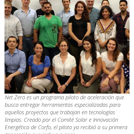
Net Zero es un programa piloto de aceleración que
busca entregar herramientas especializadas para
aquellos proyectos que trabajan en tecnologías
limpias. Creado por el Comité Solar e Innovación
Energética de Corfo, el piloto ya recibió a su primera