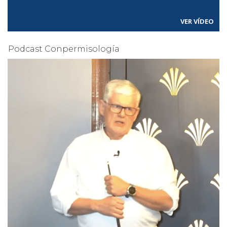
VER VÍDEO
Podcast Conpermisología