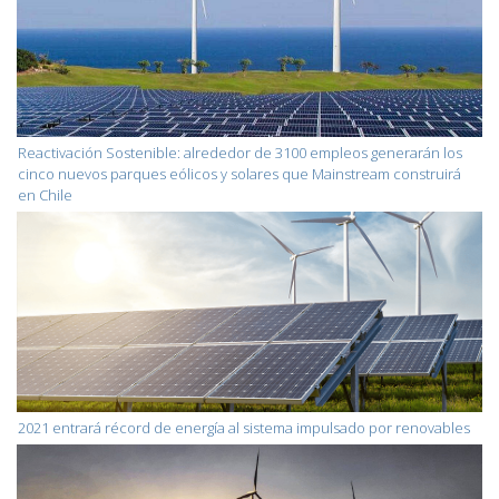
Reactivación Sostenible: alrededor de 3100 empleos generarán los
cinco nuevos parques eólicos y solares que Mainstream construirá
en Chile
2021 entrará récord de energía al sistema impulsado por renovables