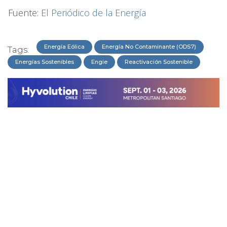
Fuente:
El Periódico de la Energía
Energía Eólica
Energía No Contaminante (ODS7)
Tags:
Energías Sostenibles
Engie
Reactivación Sostenible