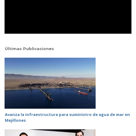
Últimas Publicaciones
Avanza la infraestructura para suministro de agua de mar en
Mejillones