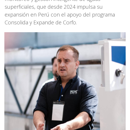
superficiales, que desde 2024 impulsa su
expansión en Perú con el apoyo del programa
Consolida y Expande de Corfo.