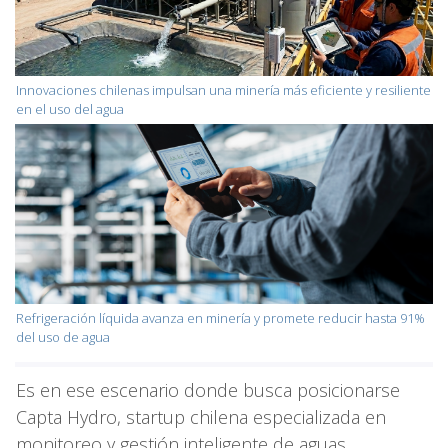
Innovaciones chilenas impulsan una minería más eficiente y resiliente
en el uso del agua
Refrigeración líquida avanza en minería y promete reducir hasta 91%
del uso de agua
Es en ese escenario donde busca posicionarse
Capta Hydro, startup chilena especializada en
monitoreo y gestión inteligente de aguas