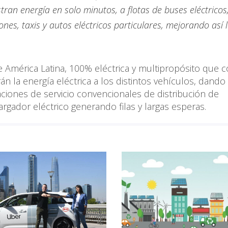
ran energía en solo minutos, a flotas de buses eléctricos
ones, taxis y autos eléctricos particulares, mejorando así 
de América Latina, 100% eléctrica y multipropósito que 
n la energía eléctrica a los distintos vehículos, dando
aciones de servicio convencionales de distribución de
rgador eléctrico generando filas y largas esperas.