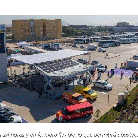
s 24 horas y en formato flexible, lo que permitirá abastec