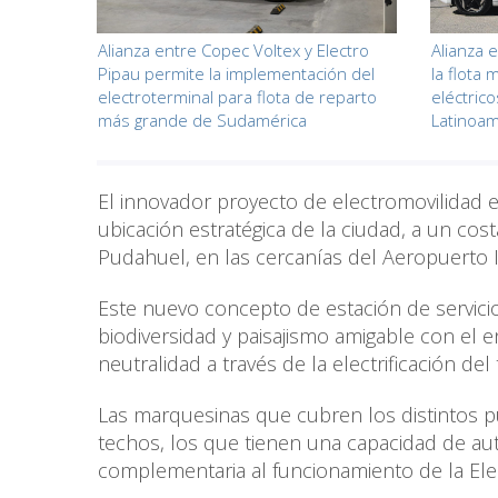
Alianza entre Copec Voltex y Electro
Alianza 
Pipau permite la implementación del
la flota
electroterminal para flota de reparto
eléctric
más grande de Sudamérica
Latinoam
El innovador proyecto de electromovilidad 
ubicación estratégica de la ciudad, a un c
Pudahuel, en las cercanías del Aeropuerto I
Este nuevo concepto de estación de servici
biodiversidad y paisajismo amigable con el 
neutralidad a través de la electrificación d
Las marquesinas que cubren los distintos p
techos, los que tienen una capacidad de au
complementaria al funcionamiento de la Ele