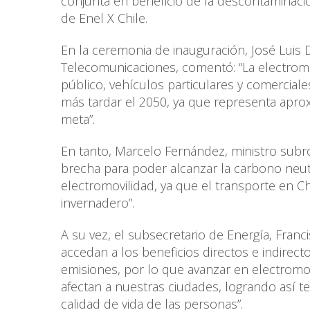
conjunta en beneficio de la descontaminació
de Enel X Chile.
En la ceremonia de inauguración, José Luis
Telecomunicaciones, comentó: “La electrom
público, vehículos particulares y comerciale
más tardar el 2050, ya que representa apr
meta”.
En tanto, Marcelo Fernández, ministro sub
brecha para poder alcanzar la carbono neutr
electromovilidad, ya que el transporte en 
invernadero”.
A su vez, el subsecretario de Energía, Fran
accedan a los beneficios directos e indirect
emisiones, por lo que avanzar en electromov
afectan a nuestras ciudades, logrando así te
calidad de vida de las personas”.