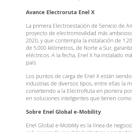
Avance Electroruta Enel X
La primera Electroestación de Servicio de Am
proyecto de electromovilidad más ambicioso
2020, y que contempla la instalación de 1.2
de 5.000 kilómetros, de Norte a Sur, garant
eléctricos. A la fecha, Enel X ha instalado 
país.
Los puntos de carga de Enel X están siendo
industrias de diversos tipos, entre ellas la m
convirtiendo a la ElectroRuta en pionera po
en soluciones inteligentes que tienen como 
Sobre Enel Global e-Mobility
Enel Global e-Mobility es la línea de negoci