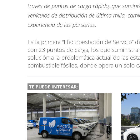
través de puntos de carga rápido, que suminist
vehículos de distribución de última milla, cami
experiencia de las personas.
Es la primera “Electroestación de Servicio” 
con 23 puntos de carga, los que suministrará
solución a la problemática actual de las est
combustible fósiles, donde opera un solo ca
TE PUEDE INTERESAR: