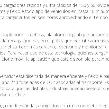
20 cargadores rápidos y ultra rápidos de 150 y 50 kW de
ma y flexible todo tipo de vehículos en hasta 10 minuto
ra cargar autos en seis horas aprovechando el tiempo
la aplicación JuicePass, plataforma digital que proporci
de recarga que hay en el país y que permite administra
izar el surtidor más cercano, reservarlo y monitorear el
cios. Para hacer uso de esta tecnología, quienes tengan
eléfono móvil la aplicación que está disponible para And
Servicio” está diseñada de manera eficiente y flexible pa
al año 240 toneladas de CO2 asociadas al transporte. Es
eto para que las distintas industrias puedan acelerar su
idad en Chile.
rga multi-estándar, equipados con una completa integ