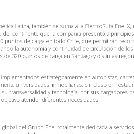
érica Latina, también se suma a la ElectroRuta Enel X, 
 del continente que la compañía presentó a principio
00 puntos de carga en todo Chile, que permitirán recor
izando la autonomía y continuidad de circulación de los
más de 320 puntos de carga en Santiago y distintas regio
 implementados estratégicamente en autopistas, carret
inería, universidades, inmobiliarias, e incluso en restau
r su transversalidad y tecnología, por sus cargadores 
objetivo atender diferentes necesidades.
o global del Grupo Enel totalmente dedicada a servicios