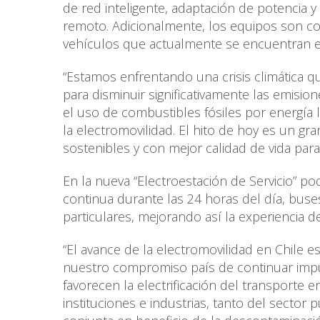
de red inteligente, adaptación de potencia 
remoto. Adicionalmente, los equipos son co
vehículos que actualmente se encuentran e
“Estamos enfrentando una crisis climática q
para disminuir significativamente las emisio
el uso de combustibles fósiles por energía 
la electromovilidad. El hito de hoy es un g
sostenibles y con mejor calidad de vida para 
En la nueva “Electroestación de Servicio” po
continua durante las 24 horas del día, buses,
particulares, mejorando así la experiencia d
“El avance de la electromovilidad en Chile 
nuestro compromiso país de continuar impul
favorecen la electrificación del transporte 
instituciones e industrias, tanto del secto