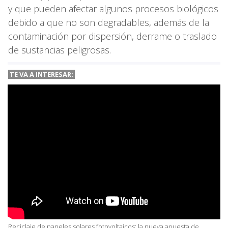
y que pueden afectar algunos procesos biológicos
debido a que no son degradables, además de la
contaminación por dispersión, derrame o traslado
de sustancias peligrosas.
TE VA A
INTERESAR:
Reciclaje de paneles solares fotovoltaicos: la nueva apuesta de