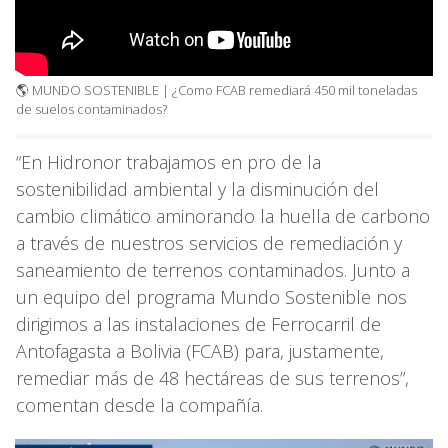
🌎 MUNDO SOSTENIBLE | ¿Como FCAB remediará 450 mil toneladas
de suelos contaminados?
“En Hidronor trabajamos en pro de la
sostenibilidad ambiental y la disminución del
cambio climático aminorando la huella de carbono
a través de nuestros servicios de remediación y
saneamiento de terrenos contaminados. Junto a
un equipo del programa Mundo Sostenible nos
dirigimos a las instalaciones de Ferrocarril de
Antofagasta a Bolivia (FCAB) para, justamente,
remediar más de 48 hectáreas de sus terrenos”,
comentan desde la compañía.