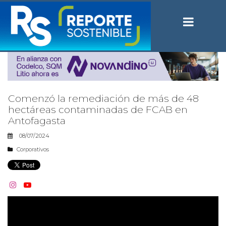
Comenzó la remediación de más de 48
hectáreas contaminadas de FCAB en
Antofagasta
08/07/2024
Corporativos

