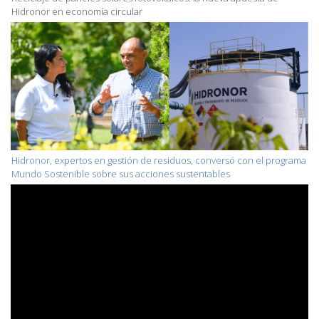
Hidronor en economía circular
Hidronor, expertos en gestión de residuos, conversó con el programa
Mundo Sostenible sobre sus acciones sustentables