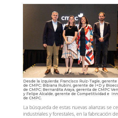
Desde la izquierda: Francisco Ruiz-Tagle, gerente
de CMPC; Bibiana Rubini, gerente de I+D y Bioe
de CMPC; Bernardita Araya, gerenta de CMPC Ven
y Felipe Alcalde, gerente de Competitividad e In
de CMPC.
La búsqueda de estas nuevas alianzas se cent
industriales y forestales, en la fabricación de