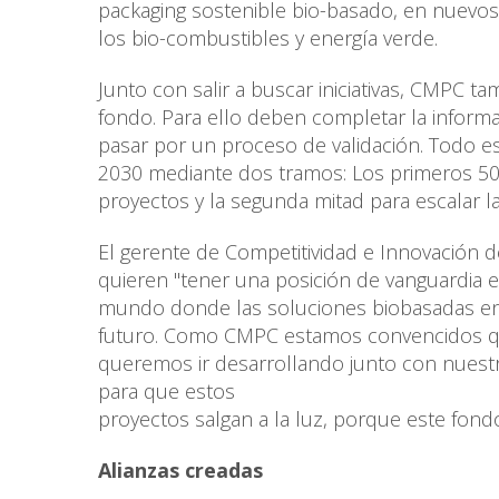
packaging sostenible bio-basado, en nuevos 
los bio-combustibles y energía verde.
Junto con salir a buscar iniciativas, CMPC t
fondo. Para ello deben completar la infor
pasar por un proceso de validación. Todo e
2030 mediante dos tramos: Los primeros 50 m
proyectos y la segunda mitad para escalar la
El gerente de Competitividad e Innovación 
quieren "tener una posición de vanguardia 
mundo donde las soluciones biobasadas en
futuro. Como CMPC estamos convencidos que
queremos ir desarrollando junto con nuestro
para que estos
proyectos salgan a la luz, porque este fond
Alianzas creadas