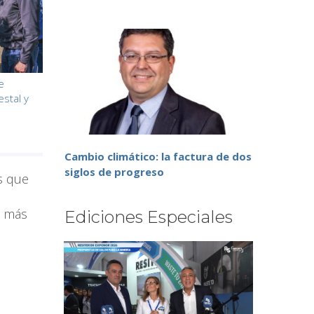
e
estal y
Cambio climático: la factura de dos
siglos de progreso
s que
l más
Ediciones Especiales