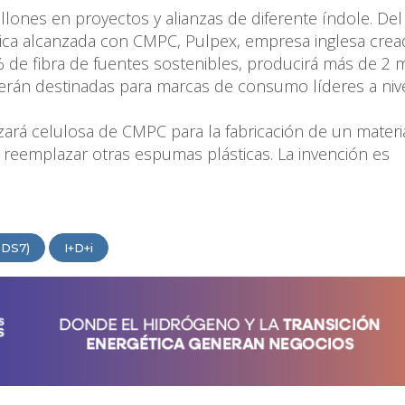
illones en proyectos y alianzas de diferente índole. Del
atégica alcanzada con CMPC, Pulpex, empresa inglesa cre
de fibra de fuentes sostenibles, producirá más de 2 m
serán destinadas para marcas de consumo líderes a niv
izará celulosa de CMPC para la fabricación de un materi
reemplazar otras espumas plásticas. La invención es
ODS7)
I+D+i