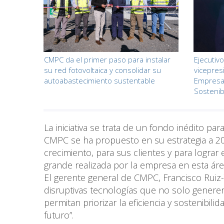
CMPC da el primer paso para instalar
Ejecutiv
su red fotovoltaica y consolidar su
vicepres
autoabastecimiento sustentable
Empresar
Sostenib
La iniciativa se trata de un fondo inédito 
CMPC se ha propuesto en su estrategia a 203
crecimiento, para sus clientes y para lograr 
grande realizada por la empresa en esta ár
El gerente general de CMPC, Francisco Ruiz-
disruptivas tecnologías que no solo genere
permitan priorizar la eficiencia y sostenib
futuro”.