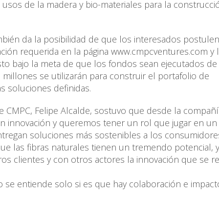
usos de la madera y bio-materiales para la construcció
ambién da la posibilidad de que los interesados postulen
mación requerida en la página www.cmpcventures.com y 
sto bajo la meta de que los fondos sean ejecutados de
illones se utilizarán para construir el portafolio de
s soluciones definidas.
de CMPC, Felipe Alcalde, sostuvo que desde la compañí
en innovación y queremos tener un rol que jugar en un
tregan soluciones más sostenibles a los consumidore
 las fibras naturales tienen un tremendo potencial, 
s clientes y con otros actores la innovación que se r
o se entiende solo si es que hay colaboración e impacto