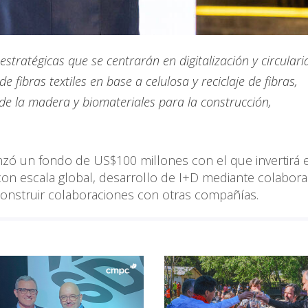
estratégicas que se centrarán en digitalización y circular
e fibras textiles en base a celulosa y reciclaje de fibras,
de la madera y biomateriales para la construcción,
anzó un fondo de US$100 millones con el que invertirá 
on escala global, desarrollo de I+D mediante colabor
 construir colaboraciones con otras compañías.