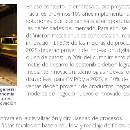
En ese contexto, la empresa busca proyect
hacia los próximos 100 años implementand
soluciones que puedan satisfacer oportun
las necesidades del mercado. Para ello, se
definieron metas anuales concretas en mat
innovación: El 30% de las mejoras de proce
2025 deberán provenir de innovación, digita
o uso de datos; un 20% del cumplimiento d
metas de desarrollo sostenible deben logr
mediante innovación, tecnologías nuevas, o
disruptivas, para CMPC; y a 2025, el 10% de 
ventas deben provenir de productos, negoc
 general
modelos de negocio nuevos e innovadores
conomía
tures;
novación
rará en la digitalización y circularidad de procesos
 fibras textiles en base a celulosa y reciclaje de fibras, 