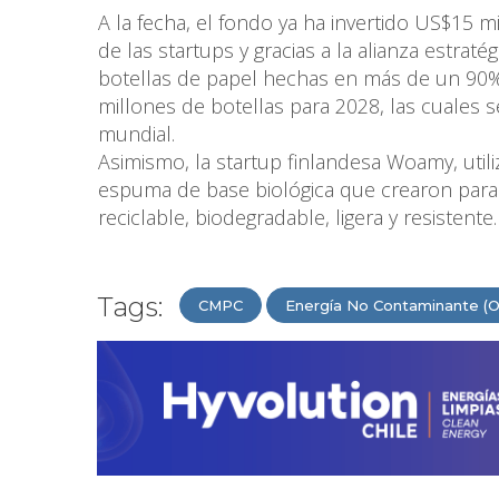
A la fecha, el fondo ya ha invertido US$15 m
de las startups y gracias a la alianza estr
botellas de papel hechas en más de un 90% 
millones de botellas para 2028, las cuales 
mundial.
Asimismo, la startup finlandesa Woamy, util
espuma de base biológica que crearon para 
reciclable, biodegradable, ligera y resistente.
Tags:
CMPC
Energía No Contaminante (