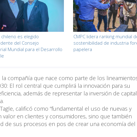
o chileno es elegido
CMPC lidera ranking mundial d
idente del Consejo
sostenibilidad de industria for
ial Mundial para el Desarrollo
papelera
le
para la compañía que nace como parte de los lineamiento
0: El rol central que cumplirá la innovación para su
eficiencia, además de representar la inversión de capita
ea.
Tagle, calificó como “fundamental el uso de nuevas y
n valor en clientes y consumidores, sino que también
ilidad de sus procesos en pos de crear una economía del