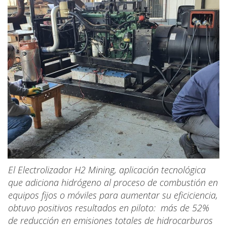
El Electrolizador H2 Mining, aplicación tecnológica
que adiciona hidrógeno al proceso de combustión en
equipos fijos o móviles para aumentar su eficiciencia,
obtuvo positivos resultados en piloto: más de 52%
de reducción en emisiones totales de hidrocarburos