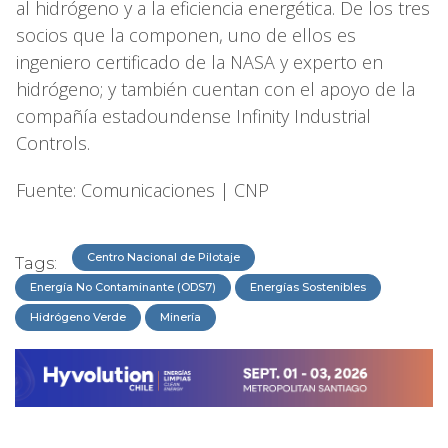
al hidrógeno y a la eficiencia energética. De los tres
socios que la componen, uno de ellos es
ingeniero certificado de la NASA y experto en
hidrógeno; y también cuentan con el apoyo de la
compañía estadoundense Infinity Industrial
Controls.
Fuente: Comunicaciones | CNP
Centro Nacional de Pilotaje
Tags:
Energía No Contaminante (ODS7)
Energías Sostenibles
Hidrógeno Verde
Minería