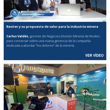
Resiter y su propuesta de valor para la industria minera
Carlos Valdés
, gerente de Negocios División Minería de Resiter,
para conversar sobre una nueva gerencia de la compañía
dedicada a abordar "los dolores" de la minería.
VER VÍDEO