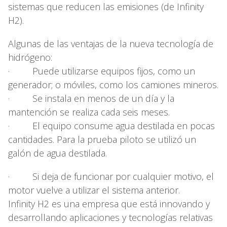
sistemas que reducen las emisiones (de Infinity
H2).
Algunas de las ventajas de la nueva tecnología de
hidrógeno:
· Puede utilizarse equipos fijos, como un
generador; o móviles, como los camiones mineros.
· Se instala en menos de un día y la
mantención se realiza cada seis meses.
· El equipo consume agua destilada en pocas
cantidades. Para la prueba piloto se utilizó un
galón de agua destilada.
· Si deja de funcionar por cualquier motivo, el
motor vuelve a utilizar el sistema anterior.
Infinity H2 es una empresa que está innovando y
desarrollando aplicaciones y tecnologías relativas