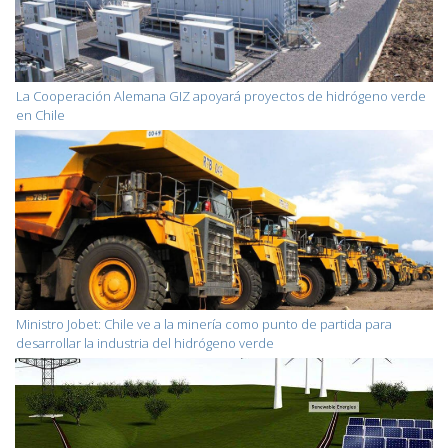
La Cooperación Alemana GIZ apoyará proyectos de hidrógeno verde
en Chile
Ministro Jobet: Chile ve a la minería como punto de partida para
desarrollar la industria del hidrógeno verde