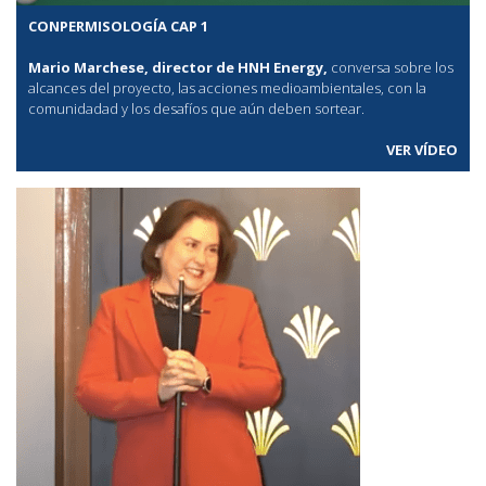
CONPERMISOLOGÍA CAP 1
Mario Marchese, director de HNH Energy,
conversa sobre los
alcances del proyecto, las acciones medioambientales, con la
comunidadad y los desafíos que aún deben sortear.
VER VÍDEO