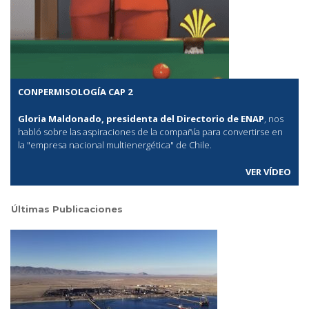
CONPERMISOLOGÍA CAP 2
Gloria Maldonado, presidenta del Directorio de ENAP
, nos
habló sobre las aspiraciones de la compañía para convertirse en
la "empresa nacional multienergética" de Chile.
VER VÍDEO
Últimas Publicaciones