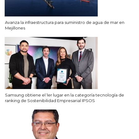
Avanza la infraestructura para suministro de agua de mar en
Mejillones
Samsung obtiene el 1er lugar en la categoría tecnología de
ranking de Sostenibilidad Empresarial IPSOS