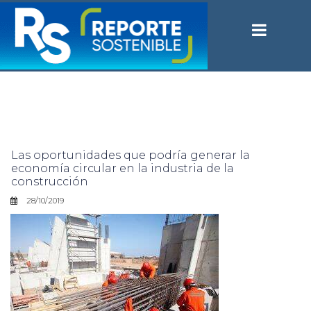
Las oportunidades que podría generar la
economía circular en la industria de la
construcción
28/10/2019