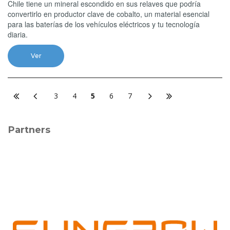
Chile tiene un mineral escondido en sus relaves que podría
convertirlo en productor clave de cobalto, un material esencial
para las baterías de los vehículos eléctricos y tu tecnología
diaria.
Ver
3
4
5
6
7
Partners