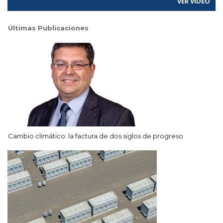
VER VÍDEO
Últimas Publicaciones
Cambio climático: la factura de dos siglos de progreso