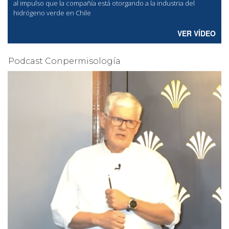
al
impulso que la compañía está otorgando a la industria del
hidrógeno verde en Chile
VER VÍDEO
Podcast Conpermisología