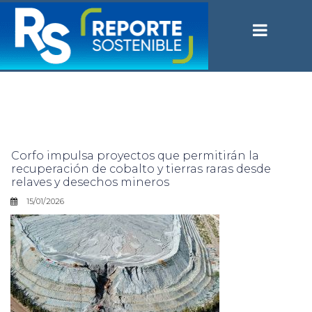
Corfo impulsa proyectos que permitirán la
recuperación de cobalto y tierras raras desde
relaves y desechos mineros
15/01/2026