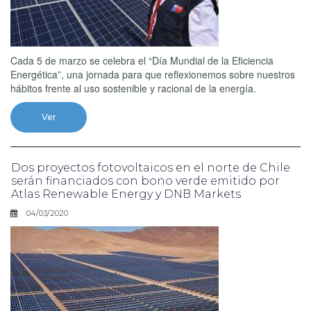
Cada 5 de marzo se celebra el “Día Mundial de la Eficiencia
Energética”, una jornada para que reflexionemos sobre nuestros
hábitos frente al uso sostenible y racional de la energía.
Ver
Dos proyectos fotovoltaicos en el norte de Chile
serán financiados con bono verde emitido por
Atlas Renewable Energy y DNB Markets
04/03/2020