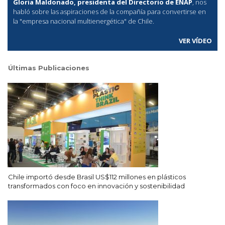
Gloria Maldonado, presidenta del Directorio de ENAP
, nos
habló sobre las aspiraciones de la compañía para convertirse en
la "empresa nacional multienergética" de Chile.
VER VÍDEO
Últimas Publicaciones
Chile importó desde Brasil US$112 millones en plásticos
transformados con foco en innovación y sostenibilidad