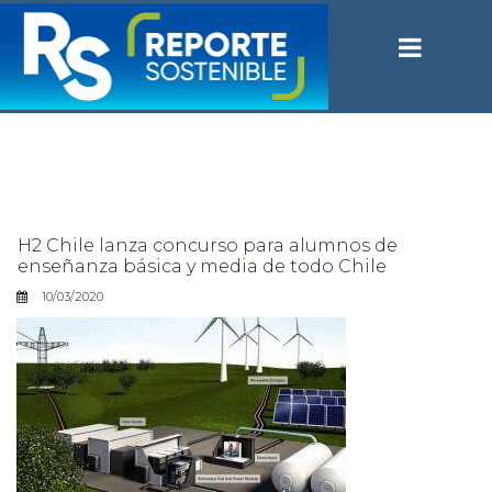
H2 Chile lanza concurso para alumnos de
enseñanza básica y media de todo Chile
10/03/2020