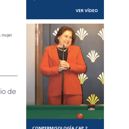
VER VÍDEO
a mujer
io de
CONPERMISOLOGÍA CAP 2