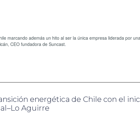
ile marcando además un hito al ser la única empresa liderada por un
icán, CEO fundadora de Suncast.
nsición energética de Chile con el inic
al–Lo Aguirre