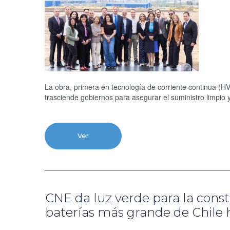
La obra, primera en tecnología de corriente continua (HV
trasciende gobiernos para asegurar el suministro limpio y
Ver
CNE da luz verde para la cons
baterías más grande de Chile h