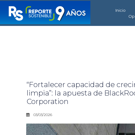
Inicio
Op
“Fortalecer capacidad de crec
limpia”: la apuesta de BlackR
Corporation
03/03/2026