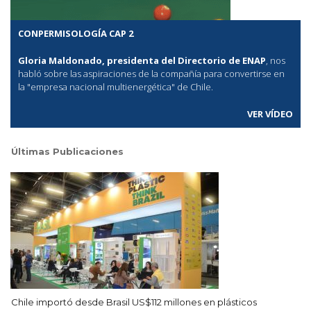
CONPERMISOLOGÍA CAP 2
Gloria Maldonado, presidenta del Directorio de ENAP
, nos
habló sobre las aspiraciones de la compañía para convertirse en
la "empresa nacional multienergética" de Chile.
VER VÍDEO
Últimas Publicaciones
Chile importó desde Brasil US$112 millones en plásticos