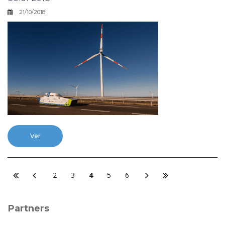
21/10/2018
Ver
2
3
4
5
6
Partners