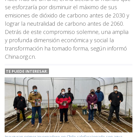
se esforzaría por disminuir el máximo de sus
emisiones de dióxido de carbono antes de 2030 y
lograr la neutralidad de carbono antes de 2060.
Detrás de este compromiso solemne, una amplia
y profunda dimensión económica y social la
transformación ha tomado forma, según informó
China.org.cn.
TE PUEDE INTERESAR:
Inauguran primer invernadero en Chile calefaccionado con agua