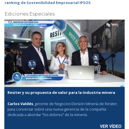
ranking de Sostenibilidad Empresarial IPSOS
Ediciones Especiales
Resiter y su propuesta de valor para la industria minera
Carlos Valdés
, gerente de Negocios División Minería de Resiter,
para conversar sobre una nueva gerencia de la compañía
dedicada a abordar "los dolores" de la minería.
VER VÍDEO