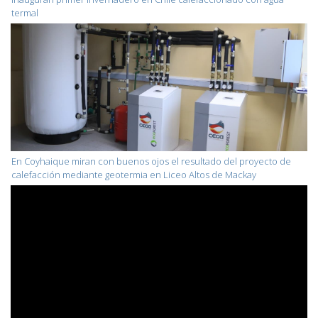
termal
En Coyhaique miran con buenos ojos el resultado del proyecto de
calefacción mediante geotermia en Liceo Altos de Mackay