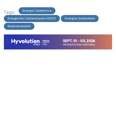
Energía Geotérmica
Tags:
Energía No Contaminante (ODS7)
Energías Sostenibles
Medioambiente