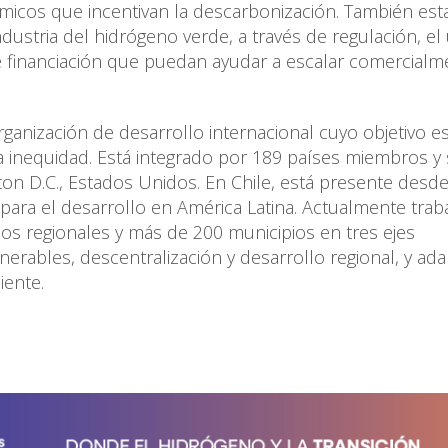
micos que incentivan la descarbonización. También es
dustria del hidrógeno verde, a través de regulación, el
financiación que puedan ayudar a escalar comercialm
ganización de desarrollo internacional cuyo objetivo e
a inequidad. Está integrado por 189 países miembros y
on D.C., Estados Unidos. En Chile, está presente desde
ara el desarrollo en América Latina. Actualmente trab
rnos regionales y más de 200 municipios en tres ejes
lnerables, descentralización y desarrollo regional, y ad
iente.