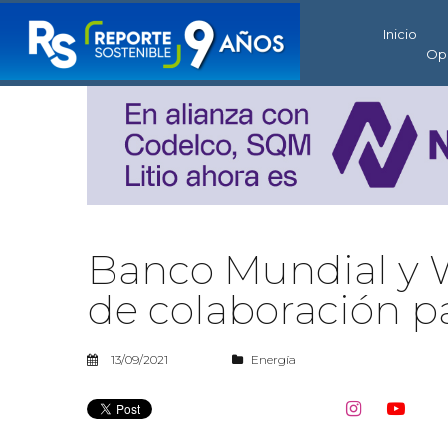
Inicio
Op
Banco Mundial y W
de colaboración pa
13/09/2021
Energía

