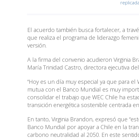
replicad
El acuerdo también busca fortalecer, a trav
que realiza el programa de liderazgo femen
versión.
A la firma del convenio acudieron Virginia 
María Trinidad Castro, directora ejecutiva de
“Hoy es un día muy especial ya que para el 
mutua con el Banco Mundial es muy importa
consolidar el trabajo que WEC Chile ha est
transición energética sostenible centrada en
En tanto, Virginia Brandon, expresó que “e
Banco Mundial por apoyar a Chile en la tran
carbono neutralidad al 2050. En este senti