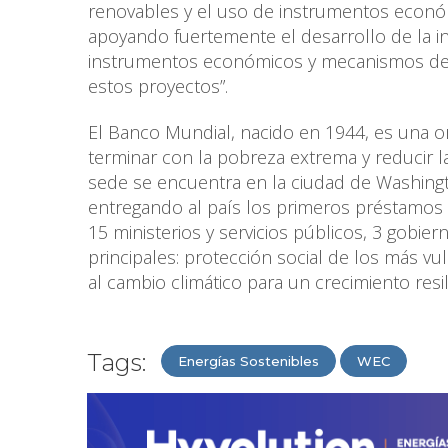
renovables y el uso de instrumentos econó
apoyando fuertemente el desarrollo de la in
instrumentos económicos y mecanismos de 
estos proyectos”.
El Banco Mundial, nacido en 1944, es una or
terminar con la pobreza extrema y reducir l
sede se encuentra en la ciudad de Washingt
entregando al país los primeros préstamos p
15 ministerios y servicios públicos, 3 gobie
principales: protección social de los más vu
al cambio climático para un crecimiento resil
Tags:
Energías Sostenibles
WEC