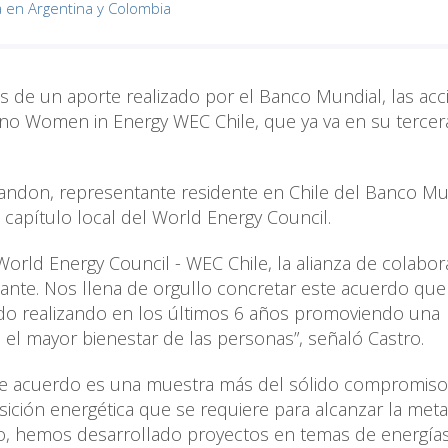
a en Argentina y Colombia
és de un aporte realizado por el Banco Mundial, las ac
ino Women in Energy WEC Chile, que ya va en su tercer
Brandon, representante residente en Chile del Banco Mun
l capítulo local del World Energy Council.
World Energy Council - WEC Chile, la alianza de colabor
nte. Nos llena de orgullo concretar este acuerdo que 
ado realizando en los últimos 6 años promoviendo una
 el mayor bienestar de las personas”, señaló Castro.
ste acuerdo es una muestra más del sólido compromiso
sición energética que se requiere para alcanzar la met
do, hemos desarrollado proyectos en temas de energía