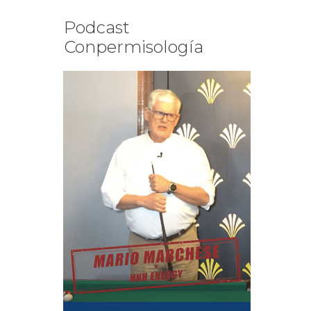
Podcast
Conpermisología