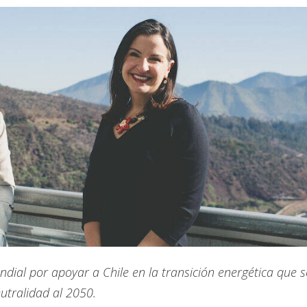
ial por apoyar a Chile en la transición energética que s
utralidad al 2050.