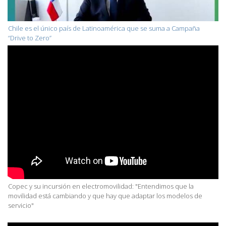
Chile es el único país de Latinoamérica que se suma a Campaña
“Drive to Zero”
Copec y su incursión en electromovilidad: "Entendimos que la
movilidad está cambiando y que hay que adaptar los modelos de
servicio"