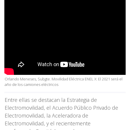
Orlando Meneses, Subgte. Movilidad Eléctrica ENEL X: El 2021 será el
año de los camiones eléctricos
Entre ellas se destacan la Estrategia de
Electromovilidad, el Acuerdo Público Privado de
Electromovilidad, la Aceleradora de
Electromovilidad, y el recientemente