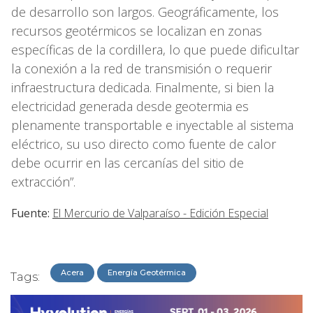
de desarrollo son largos. Geográficamente, los
recursos geotérmicos se localizan en zonas
específicas de la cordillera, lo que puede dificultar
la conexión a la red de transmisión o requerir
infraestructura dedicada. Finalmente, si bien la
electricidad generada desde geotermia es
plenamente transportable e inyectable al sistema
eléctrico, su uso directo como fuente de calor
debe ocurrir en las cercanías del sitio de
extracción”.
Fuente:
El Mercurio de Valparaíso - Edición Especial
Acera
Energía Geotérmica
Tags: