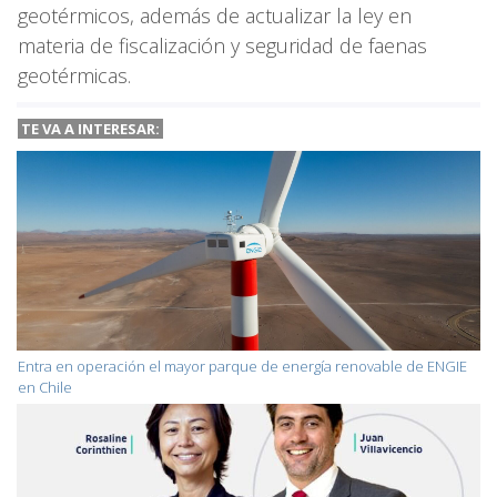
geotérmicos, además de actualizar la ley en
materia de fiscalización y seguridad de faenas
geotérmicas.
TE VA A INTERESAR:
Entra en operación el mayor parque de energía renovable de ENGIE
en Chile