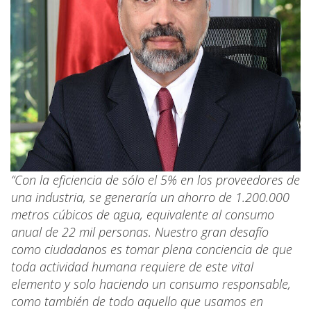
“Con la eficiencia de sólo el 5% en los proveedores de
una industria, se generaría un ahorro de 1.200.000
metros cúbicos de agua, equivalente al consumo
anual de 22 mil personas. Nuestro gran desafío
como ciudadanos es tomar plena conciencia de que
toda actividad humana requiere de este vital
elemento y solo haciendo un consumo responsable,
como también de todo aquello que usamos en