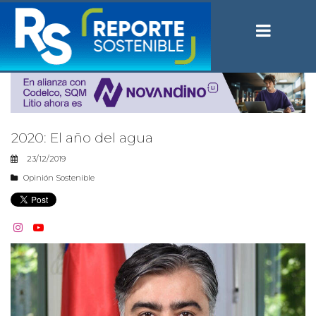
2020: El año del agua
23/12/2019
Opinión Sostenible

