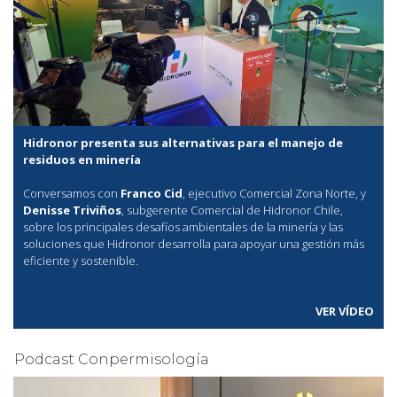
Hidronor presenta sus alternativas para el manejo de
residuos en minería
Conversamos con
Franco Cid
, ejecutivo Comercial Zona Norte, y
Denisse Triviños
, subgerente Comercial de Hidronor Chile,
sobre los principales desafíos ambientales de la minería y las
soluciones que Hidronor desarrolla para apoyar una gestión más
eficiente y sostenible.
VER VÍDEO
Podcast Conpermisología