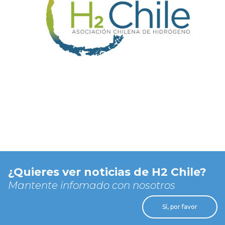
¿Quieres ver noticias de H2 Chile?
Mantente infomado con nosotros
Sí, por favor