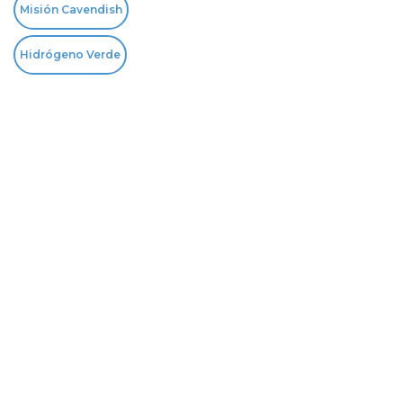
Misión Cavendish
Hidrógeno Verde