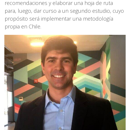
recomendaciones y elaborar una hoja de ruta
para, luego, dar curso a un segundo estudio, cuyo
propósito será implementar una metodología
propia en Chile.