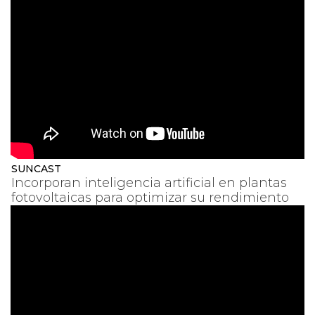
SUNCAST
Incorporan inteligencia artificial en plantas
fotovoltaicas para optimizar su rendimiento