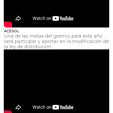
ACESOL
Una de las metas del gremio para este año
será participar y aportar en la modificación de
la ley de distribución