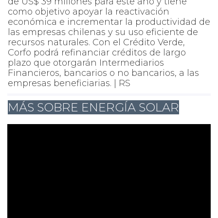
de US$ 39 millones para este año y tiene
como objetivo apoyar la reactivación
económica e incrementar la productividad de
las empresas chilenas y su uso eficiente de
recursos naturales. Con el Crédito Verde,
Corfo podrá refinanciar créditos de largo
plazo que otorgarán Intermediarios
Financieros, bancarios o no bancarios, a las
empresas beneficiarias. | RS
MÁS SOBRE ENERGÍA SOLAR