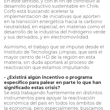
En este sentido, y con el fin de contribuir al
desarrollo productivo sustentable en Chile,
Corfo está buscando acelerar la
implementación de iniciativas que aporten
en la transición energética hacia la carbono
neutralidad, en especial, en materias como el
desarrollo de la industria del hidrógeno verde
y sus derivados, y en electromovilidad.
Asimismo, el trabajo que se impulse desde el
Instituto de Tecnologías Limpias, que será el
mayor centro de I+D de la región en esta
materia, sin duda aportará al proceso de
reactivación que estamos impulsando.
- ¿Existirá algún incentivo o programa
específico para palear en parte lo que han
significado estas crisis?
Se está trabajando fuertemente en distintos
instrumentos para apoyar la reactivación
económica del país en todos los ámbitos de
la economía, pero especialmente, buscamos