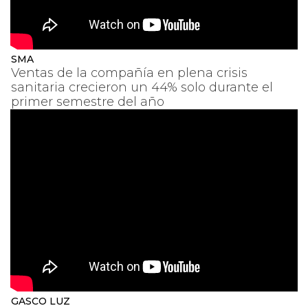
SMA
Ventas de la compañía en plena crisis
sanitaria crecieron un 44% solo durante el
primer semestre del año
GASCO LUZ