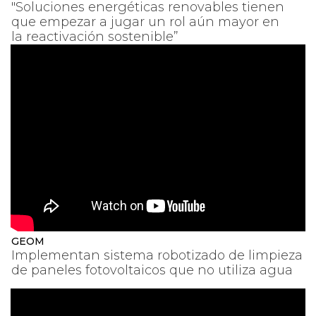
"Soluciones energéticas renovables tienen
que empezar a jugar un rol aún mayor en
la reactivación sostenible”
GEOM
Implementan sistema robotizado de limpieza
de paneles fotovoltaicos que no utiliza agua