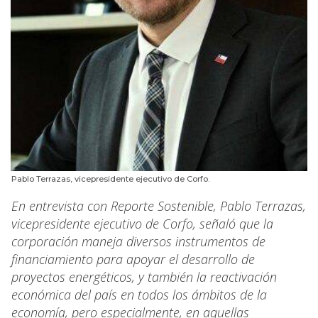
Pablo Terrazas, vicepresidente ejecutivo de Corfo.
En entrevista con Reporte Sostenible, Pablo Terrazas,
vicepresidente ejecutivo de Corfo, señaló que la
corporación maneja diversos instrumentos de
financiamiento para apoyar el desarrollo de
proyectos energéticos, y también la reactivación
económica del país en todos los ámbitos de la
economía, pero especialmente, en aquellas