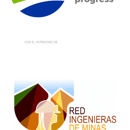
CON EL PATROCINIO DE: