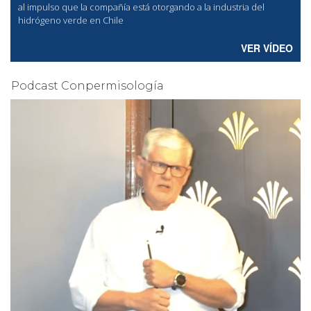
al
impulso que la compañía está otorgando a la industria del
hidrógeno verde en Chile
VER VÍDEO
Podcast Conpermisología