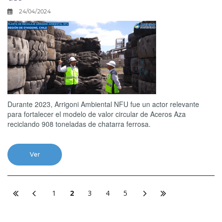
24/04/2024
Durante 2023, Arrigoni Ambiental NFU fue un actor relevante
para fortalecer el modelo de valor circular de Aceros Aza
reciclando 908 toneladas de chatarra ferrosa.
Ver
1
2
3
4
5