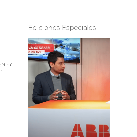
Ediciones Especiales
ética”,
or