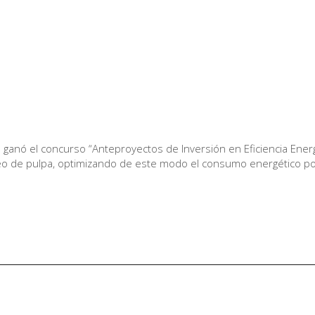
al ganó el concurso “Anteproyectos de Inversión en Eficiencia Energ
eo de pulpa, optimizando de este modo el consumo energético p