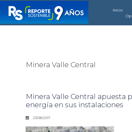
Inicio
Op
Minera Valle Central
Minera Valle Central apuesta po
energía en sus instalaciones
23/08/2017