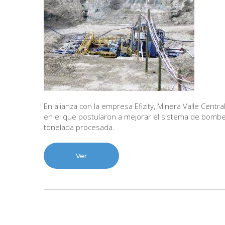
En alianza con la empresa Efizity, Minera Valle Centr
en el que postularon a mejorar el sistema de bomb
tonelada procesada.
Ver