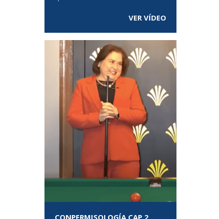
VER VÍDEO
CONPERMISOLOGÍA CAP 2