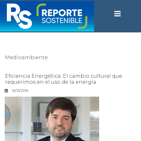
Medioambiente
Eficiencia Energética: El cambio cultural que
requerimos en el uso de la energía
10/10/2019