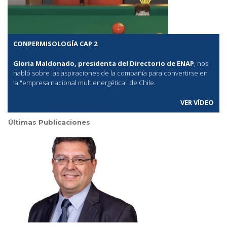
CONPERMISOLOGÍA CAP 2
Gloria Maldonado, presidenta del Directorio de ENAP
, nos
habló sobre las aspiraciones de la compañía para convertirse en
la "empresa nacional multienergética" de Chile.
VER VÍDEO
Últimas Publicaciones