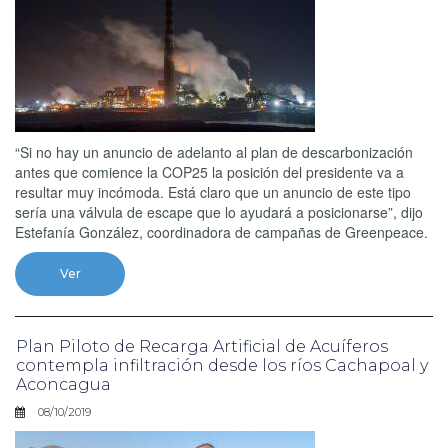
“Si no hay un anuncio de adelanto al plan de descarbonización
antes que comience la COP25 la posición del presidente va a
resultar muy incómoda. Está claro que un anuncio de este tipo
sería una válvula de escape que lo ayudará a posicionarse”, dijo
Estefanía González, coordinadora de campañas de Greenpeace.
Ver
Plan Piloto de Recarga Artificial de Acuíferos
contempla infiltración desde los ríos Cachapoal y
Aconcagua
08/10/2019