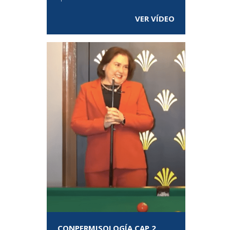
VER VÍDEO
CONPERMISOLOGÍA CAP 2