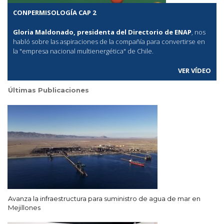
CONPERMISOLOGÍA CAP 2
Gloria Maldonado, presidenta del Directorio de ENAP
, nos
habló sobre las aspiraciones de la compañía para convertirse en
la "empresa nacional multienergética" de Chile.
VER VÍDEO
Últimas Publicaciones
Avanza la infraestructura para suministro de agua de mar en
Mejillones