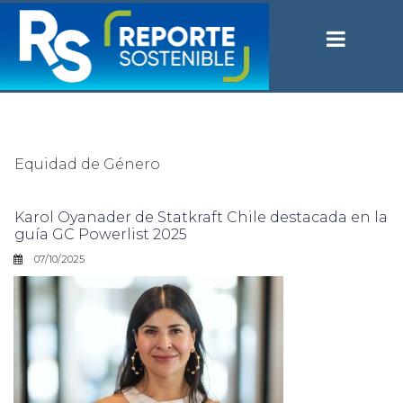
Equidad de Género
Karol Oyanader de Statkraft Chile destacada en la
guía GC Powerlist 2025
07/10/2025