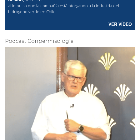
al
impulso que la compañía está otorgando a la industria del
hidrógeno verde en Chile
VER VÍDEO
Podcast Conpermisología