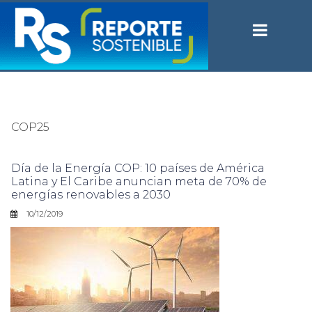
COP25
Día de la Energía COP: 10 países de América
Latina y El Caribe anuncian meta de 70% de
energías renovables a 2030
10/12/2019